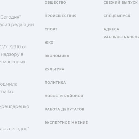
ОБЩЕСТВО
СВЕЖИЙ ВЫПУСК
ПРОИСШЕСТВИЯ
СПЕЦВЫПУСК
 Сегодня"
гласия редакции
СПОРТ
АДРЕСА
РАСПРОСТРАНЕН
ЖКХ
77-72910 от
 надзору в
ЭКОНОМИКА
и массовых
КУЛЬТУРА
ПОЛИТИКА
Людмила
ail.ru
НОВОСТИ РАЙОНОВ
 Арендаренко
РАБОТА ДЕПУТАТОВ
ЭКСПЕРТНОЕ МНЕНИЕ
ань сегодня"