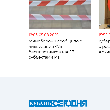
12:03 05.08.2026
15:55 
Минобороны сообщило о
Губе
ликвидации 475
о рос
беспилотников над 17
Архи
субъектами РФ