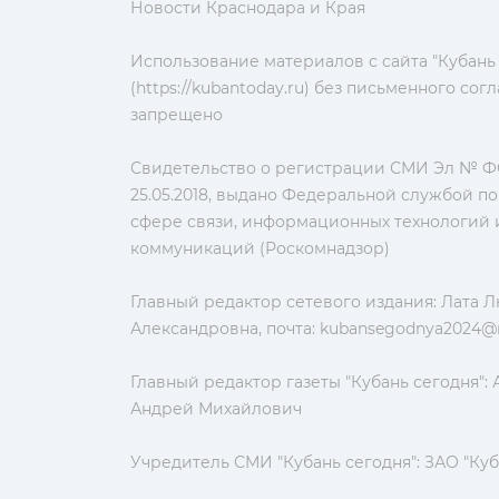
Новости Краснодара и Края
Использование материалов с сайта "Кубань
(https://kubantoday.ru) без письменного со
запрещено
Свидетельство о регистрации СМИ Эл № ФС
25.05.2018, выдано Федеральной службой по
сфере связи, информационных технологий 
коммуникаций (Роскомнадзор)
Главный редактор сетевого издания: Лата 
Александровна, почта:
kubansegodnya2024@m
Главный редактор газеты "Кубань сегодня":
Андрей Михайлович
Учредитель СМИ "Кубань сегодня": ЗАО "Куб