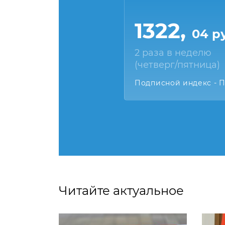
1322,
04 р
2 раза в неделю
(четверг/пятница)
Подписной индекс - 
Читайте актуальное