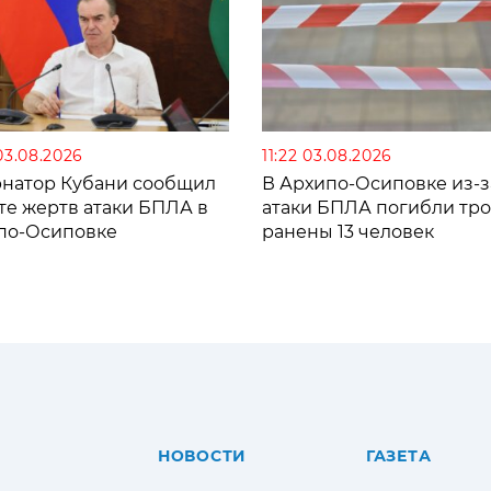
03.08.2026
11:22 03.08.2026
рнатор Кубани сообщил
В Архипо-Осиповке из-з
те жертв атаки БПЛА в
атаки БПЛА погибли тро
по-Осиповке
ранены 13 человек
НОВОСТИ
ГАЗЕТА