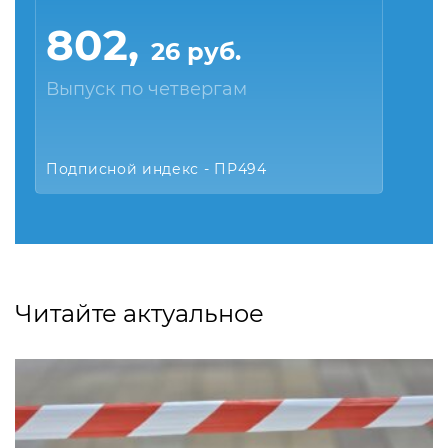
802,
26 руб.
Выпуск по четвергам
Подписной индекс - ПР494
Читайте актуальное