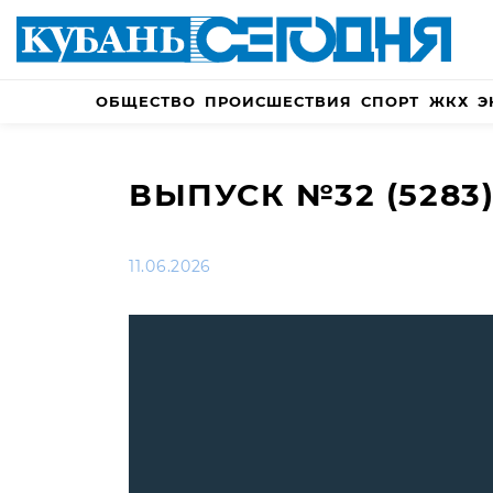
ОБЩЕСТВО
ПРОИСШЕСТВИЯ
СПОРТ
ЖКХ
Э
ВЫПУСК №32 (5283
11.06.2026