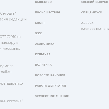
ОБЩЕСТВО
СВЕЖИЙ ВЫПУСК
ПРОИСШЕСТВИЯ
СПЕЦВЫПУСК
 Сегодня"
гласия редакции
СПОРТ
АДРЕСА
РАСПРОСТРАНЕН
ЖКХ
77-72910 от
 надзору в
ЭКОНОМИКА
и массовых
КУЛЬТУРА
ПОЛИТИКА
Людмила
ail.ru
НОВОСТИ РАЙОНОВ
 Арендаренко
РАБОТА ДЕПУТАТОВ
ЭКСПЕРТНОЕ МНЕНИЕ
ань сегодня"