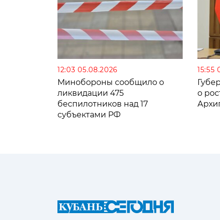
12:03 05.08.2026
15:55 
Минобороны сообщило о
Губе
ликвидации 475
о рос
беспилотников над 17
Архи
субъектами РФ