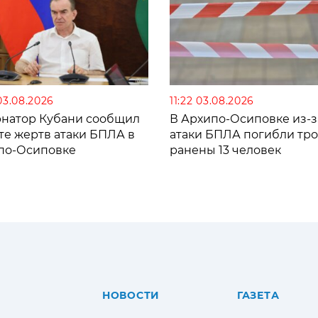
03.08.2026
11:22 03.08.2026
рнатор Кубани сообщил
В Архипо-Осиповке из-з
те жертв атаки БПЛА в
атаки БПЛА погибли тро
по-Осиповке
ранены 13 человек
НОВОСТИ
ГАЗЕТА