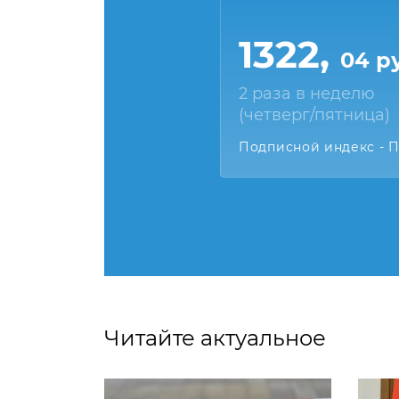
1322,
04 р
2 раза в неделю
(четверг/пятница)
Подписной индекс - 
Читайте актуальное