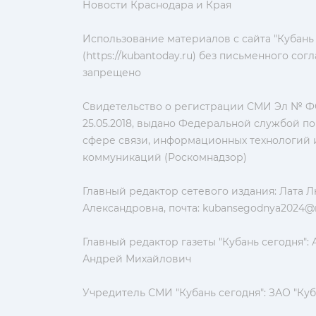
Новости Краснодара и Края
Использование материалов с сайта "Кубань
(https://kubantoday.ru) без письменного со
запрещено
Свидетельство о регистрации СМИ Эл № ФС
25.05.2018, выдано Федеральной службой по
сфере связи, информационных технологий 
коммуникаций (Роскомнадзор)
Главный редактор сетевого издания: Лата 
Александровна, почта:
kubansegodnya2024@m
Главный редактор газеты "Кубань сегодня":
Андрей Михайлович
Учредитель СМИ "Кубань сегодня": ЗАО "Куб