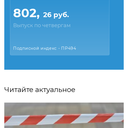
802,
26 руб.
Выпуск по четвергам
Подписной индекс - ПР494
Читайте актуальное