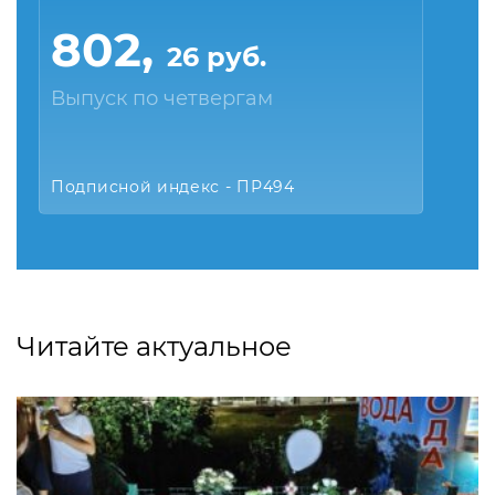
802,
26 руб.
Выпуск по четвергам
Подписной индекс - ПР494
Читайте актуальное