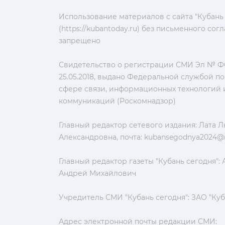
Использование материалов с сайта "Кубань
(https://kubantoday.ru) без письменного со
запрещено
Свидетельство о регистрации СМИ Эл № ФС
25.05.2018, выдано Федеральной службой по
сфере связи, информационных технологий 
коммуникаций (Роскомнадзор)
Главный редактор сетевого издания: Лата 
Александровна, почта:
kubansegodnya2024@m
Главный редактор газеты "Кубань сегодня":
Андрей Михайлович
Учредитель СМИ "Кубань сегодня": ЗАО "Куб
Адрес электронной почты редакции СМИ: