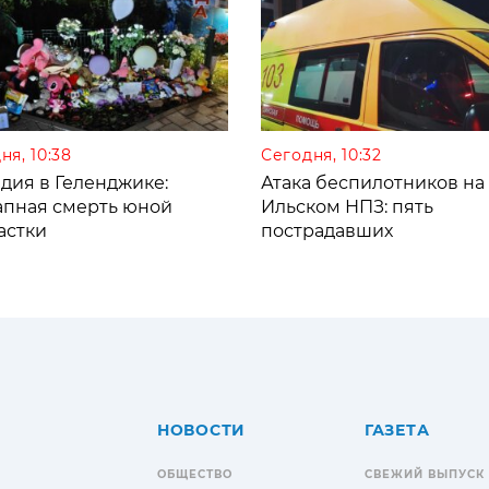
ня, 10:38
Сегодня, 10:32
дия в Геленджике:
Атака беспилотников на
апная смерть юной
Ильском НПЗ: пять
астки
пострадавших
НОВОСТИ
ГАЗЕТА
ОБЩЕСТВО
СВЕЖИЙ ВЫПУСК