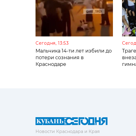
Сегодня, 13:53
Сегод
Мальчика 14-ти лет избили до
Траге
потери сознания в
внез
Краснодаре
гимн
Новости Краснодара и Края