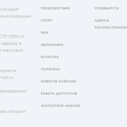
ПРОИСШЕСТВИЯ
СПЕЦВЫПУСК
 Сегодня"
гласия редакции
СПОРТ
АДРЕСА
РАСПРОСТРАНЕН
ЖКХ
77-72910 от
 надзору в
ЭКОНОМИКА
и массовых
КУЛЬТУРА
ПОЛИТИКА
Людмила
ail.ru
НОВОСТИ РАЙОНОВ
 Арендаренко
РАБОТА ДЕПУТАТОВ
ЭКСПЕРТНОЕ МНЕНИЕ
ань сегодня"