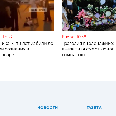
, 13:53
Вчера, 10:38
ика 14-ти лет избили до
Трагедия в Геленджике:
ри сознания в
внезапная смерть юной
нодаре
гимнастки
НОВОСТИ
ГАЗЕТА