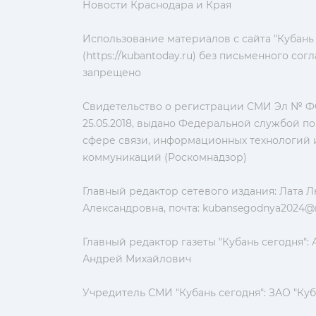
Новости Краснодара и Края
Использование материалов с сайта "Кубань
(https://kubantoday.ru) без письменного со
запрещено
Свидетельство о регистрации СМИ Эл № ФС
25.05.2018, выдано Федеральной службой по
сфере связи, информационных технологий 
коммуникаций (Роскомнадзор)
Главный редактор сетевого издания: Лата 
Александровна, почта:
kubansegodnya2024@m
Главный редактор газеты "Кубань сегодня":
Андрей Михайлович
Учредитель СМИ "Кубань сегодня": ЗАО "Куб