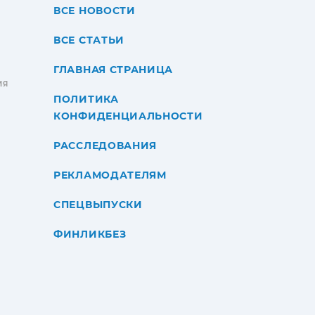
ВСЕ НОВОСТИ
ВСЕ СТАТЬИ
ГЛАВНАЯ СТРАНИЦА
ИЯ
ПОЛИТИКА
КОНФИДЕНЦИАЛЬНОСТИ
РАССЛЕДОВАНИЯ
РЕКЛАМОДАТЕЛЯМ
СПЕЦВЫПУСКИ
ФИНЛИКБЕЗ