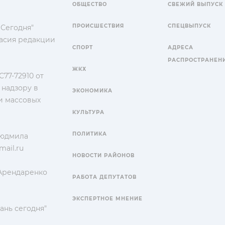
ОБЩЕСТВО
СВЕЖИЙ ВЫПУСК
ПРОИСШЕСТВИЯ
СПЕЦВЫПУСК
 Сегодня"
гласия редакции
СПОРТ
АДРЕСА
РАСПРОСТРАНЕН
ЖКХ
77-72910 от
 надзору в
ЭКОНОМИКА
и массовых
КУЛЬТУРА
ПОЛИТИКА
Людмила
ail.ru
НОВОСТИ РАЙОНОВ
 Арендаренко
РАБОТА ДЕПУТАТОВ
ЭКСПЕРТНОЕ МНЕНИЕ
ань сегодня"