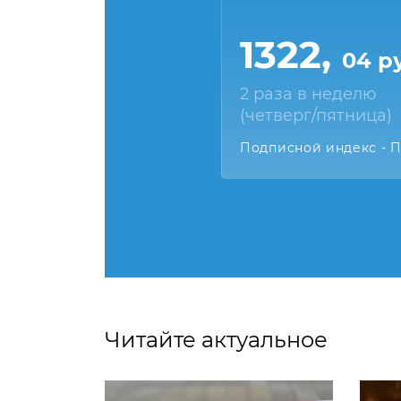
1322,
04 р
2 раза в неделю
(четверг/пятница)
Подписной индекс - 
Читайте актуальное