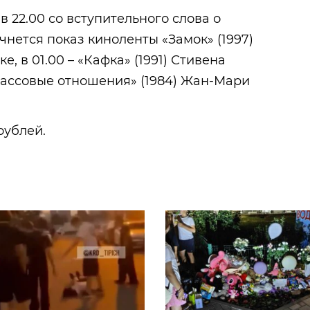
 22.00 со вступительного слова о
чнется показ киноленты «Замок» (1997)
, в 01.00 – «Кафка» (1991) Стивена
Классовые отношения» (1984) Жан-Мари
рублей.