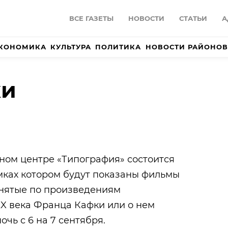
ВСЕ ГАЗЕТЫ
НОВОСТИ
СТАТЬИ
А
КОНОМИКА
КУЛЬТУРА
ПОЛИТИКА
НОВОСТИ РАЙОНОВ
ки
ном центре «Типография» состоится
амках котором будут показаны фильмы
снятые по произведениям
X века Франца Кафки или о нем
очь с 6 на 7 сентября.