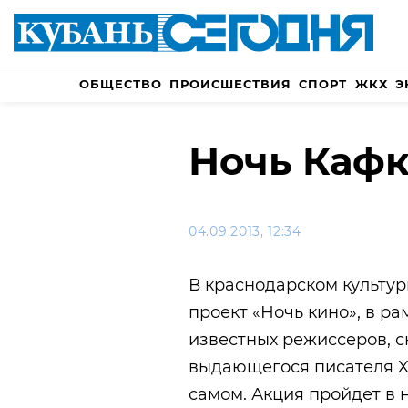
ОБЩЕСТВО
ПРОИСШЕСТВИЯ
СПОРТ
ЖКХ
Э
Ночь Каф
04.09.2013, 12:34
В краснодарском культур
проект «Ночь кино», в р
известных режиссеров, 
выдающегося писателя X
самом. Акция пройдет в н