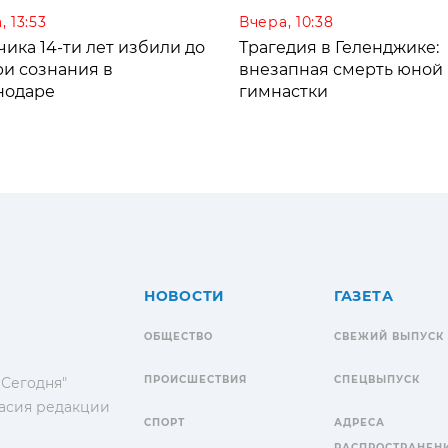
, 13:53
Вчера, 10:38
ика 14-ти лет избили до
Трагедия в Геленджике:
ри сознания в
внезапная смерть юной
нодаре
гимнастки
НОВОСТИ
ГАЗЕТА
ОБЩЕСТВО
СВЕЖИЙ ВЫПУСК
ПРОИСШЕСТВИЯ
СПЕЦВЫПУСК
 Сегодня"
гласия редакции
СПОРТ
АДРЕСА
РАСПРОСТРАНЕН