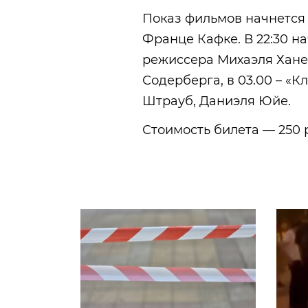
Показ фильмов начнется в
Франце Кафке. В 22:30 на
режиссера Михаэля Ханеке
Содерберга, в 03.00 – «
Штрауб, Даниэля Юйе.
Стоимость билета — 250 