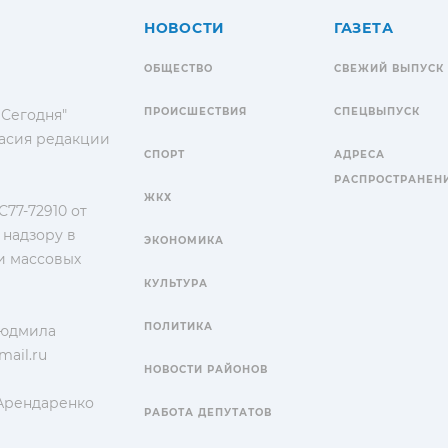
НОВОСТИ
ГАЗЕТА
ОБЩЕСТВО
СВЕЖИЙ ВЫПУСК
ПРОИСШЕСТВИЯ
СПЕЦВЫПУСК
 Сегодня"
гласия редакции
СПОРТ
АДРЕСА
РАСПРОСТРАНЕН
ЖКХ
77-72910 от
 надзору в
ЭКОНОМИКА
и массовых
КУЛЬТУРА
ПОЛИТИКА
Людмила
ail.ru
НОВОСТИ РАЙОНОВ
 Арендаренко
РАБОТА ДЕПУТАТОВ