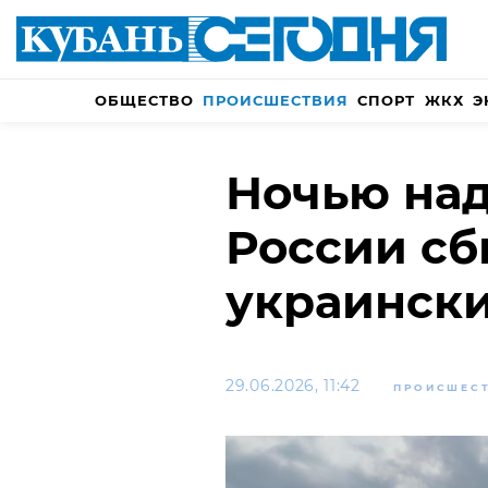
ОБЩЕСТВО
ПРОИСШЕСТВИЯ
СПОРТ
ЖКХ
Э
Ночью над
России сб
украинск
29.06.2026, 11:42
ПРОИСШЕС