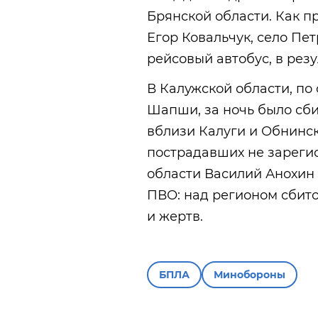
Брянской области. Как 
Егор Ковальчук, село Пет
рейсовый автобус, в рез
В Калужской области, по
Шапши, за ночь было сби
вблизи Калуги и Обнинс
пострадавших не зареги
области Василий Анохин
ПВО: над регионом сбит
и жертв.
БПЛА
Минобороны