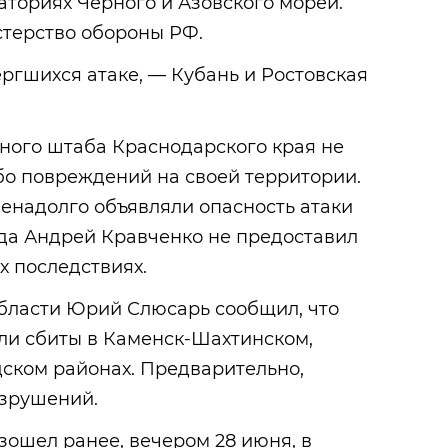
ваториях Черного и Азовского морей.
терство обороны РФ.
ргшихся атаке, — Кубань и Ростовская
ного штаба Краснодарского края не
бо повреждений на своей территории.
енадолго объявляли опасность атаки
ода Андрей Кравченко не предоставил
 последствиях.
области Юрий Слюсарь сообщил, что
ли сбиты в Каменск-Шахтинском,
дском районах. Предварительно,
азрушений.
ошел ранее, вечером 28 июня, в