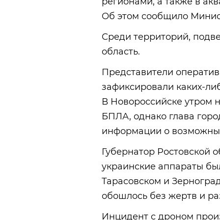
регионами, а также в ак
Об этом сообщило Минис
Среди территорий, подве
область.
Представители оператив
зафиксировали каких-ли
В Новороссийске утром н
БПЛА, однако глава гор
информации о возможных
Губернатор Ростовской 
украинские аппараты бы
Тарасовском и Зерногра
обошлось без жертв и р
Инцидент с дроном произ