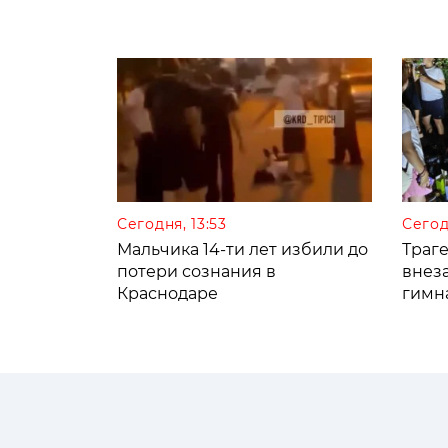
Сегодня, 13:53
Сегод
Мальчика 14-ти лет избили до
Траге
потери сознания в
внез
Краснодаре
гимн