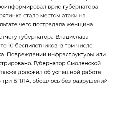
проинформировал врио губернатора
рятинка стало местом атаки на
ультате чего пострадала женщина.
 отчету губернатора Владислава
то 10 беспилотников, в том числе
ка. Повреждений инфраструктуры или
стрировано. Губернатор Смоленской
 также доложил об успешной работе
о три БПЛА, обошлось без разрушений