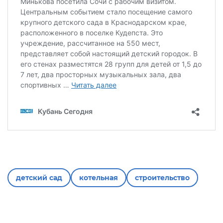
детский сад
котельная
строительство