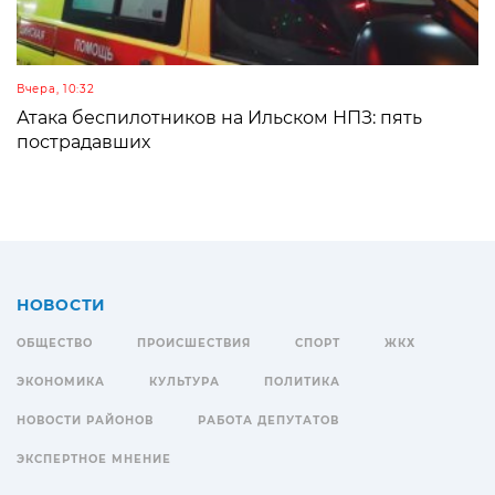
Вчера, 10:32
Атака беспилотников на Ильском НПЗ: пять
пострадавших
НОВОСТИ
ОБЩЕСТВО
ПРОИСШЕСТВИЯ
СПОРТ
ЖКХ
ЭКОНОМИКА
КУЛЬТУРА
ПОЛИТИКА
НОВОСТИ РАЙОНОВ
РАБОТА ДЕПУТАТОВ
ЭКСПЕРТНОЕ МНЕНИЕ