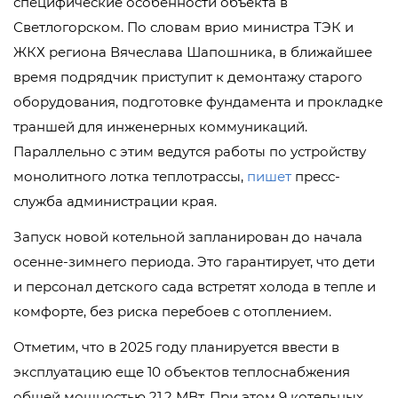
специфические особенности объекта в
Светлогорском. По словам врио министра ТЭК и
ЖКХ региона Вячеслава Шапошника, в ближайшее
время подрядчик приступит к демонтажу старого
оборудования, подготовке фундамента и прокладке
траншей для инженерных коммуникаций.
Параллельно с этим ведутся работы по устройству
монолитного лотка теплотрассы,
пишет
пресс-
служба администрации края.
Запуск новой котельной запланирован до начала
осенне-зимнего периода. Это гарантирует, что дети
и персонал детского сада встретят холода в тепле и
комфорте, без риска перебоев с отоплением.
Отметим, что в 2025 году планируется ввести в
эксплуатацию еще 10 объектов теплоснабжения
общей мощностью 21,2 МВт. При этом 9 котельных