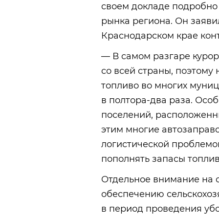
своем докладе подробно 
рынка региона. Он заяви
Краснодарском крае кон
— В самом разгаре куро
со всей страны, поэтому
топливо во многих муниц
в полтора-два раза. Особ
поселений, расположенны
этим многие автозаправ
логистической проблемо
пополнять запасы топлив
Отдельное внимание на 
обеспечению сельскохоз
в период проведения убо