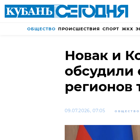
ОБЩЕСТВО
ПРОИСШЕСТВИЯ
СПОРТ
ЖКХ
Э
Новак и К
обсудили
регионов 
09.07.2026, 07:05
ОБЩЕСТВО