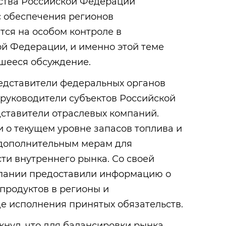
ства Российской Федерации
с обеспечения регионов
ся на особом контроле в
ой Федерации, и именно этой теме
шееся обсуждение.
редставители федеральных органов
 руководители субъектов Российской
дставители отраслевых компаний.
 о текущем уровне запасов топлива и
дополнительным мерам для
ти внутреннего рынка. Со своей
пании предоставили информацию о
продуктов в регионы и
е исполнения принятых обязательств.
нул, что для балансировки рынка