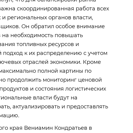
важна скоординированная работа всех
 и региональных органов власти,
вщиков. Он обратил особое внимание
в на необходимость повышать
вания топливных ресурсов и
 подход к их распределению с учетом
лючевых отраслей экономики. Кроме
 максимально полной картины по
но продолжить мониторинг ценовой
продуктов и состояния логистических
гиональные власти будут на
ать, актуализировать и предоставлять
мацию.
ого края Вениамин Кондратьев в