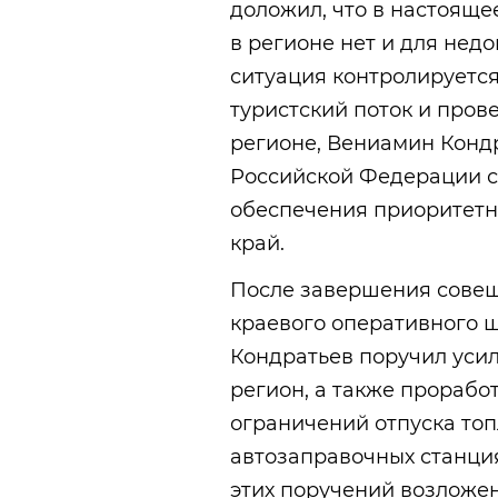
доложил, что в настояще
в регионе нет и для нед
ситуация контролируетс
туристский поток и пров
регионе, Вениамин Кондр
Российской Федерации с
обеспечения приоритетн
край.
После завершения совещ
краевого оперативного ш
Кондратьев поручил усил
регион, а также прорабо
ограничений отпуска топ
автозаправочных станци
этих поручений возложен