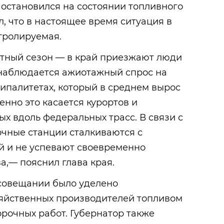
остановился на состоянии топливного
л, что в настоящее время ситуация в
тролируемая.
ртный сезон — в край приезжают люди
 наблюдается ажиотажный спрос на
ипалитетах, который в среднем вырос
енно это касается курортов и
х вдоль федеральных трасс. В связи с
очные станции сталкиваются с
й и не успевают своевременно
а,— пояснил глава края.
совещании было уделено
яйственных производителей топливом
рочных работ. Губернатор также