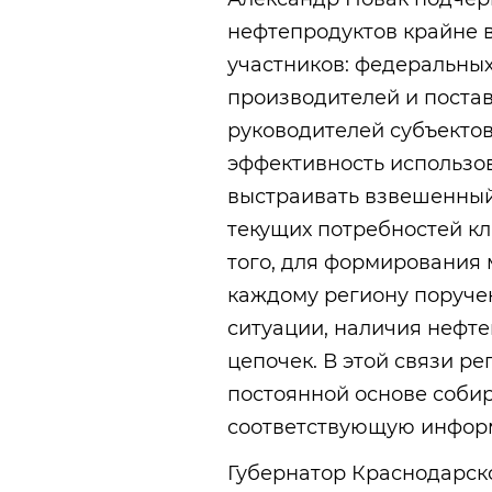
нефтепродуктов крайне 
участников: федеральных
производителей и поста
руководителей субъекто
эффективность использо
выстраивать взвешенный
текущих потребностей к
того, для формирования
каждому региону поруче
ситуации, наличия нефте
цепочек. В этой связи ре
постоянной основе собир
соответствующую инфор
Губернатор Краснодарск