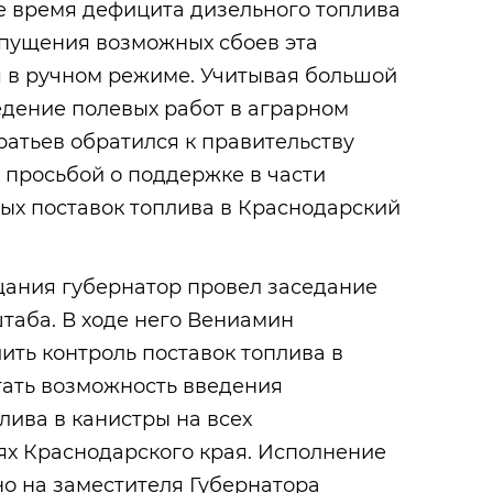
е время дефицита дизельного топлива
опущения возможных сбоев эта
я в ручном режиме. Учитывая большой
едение полевых работ в аграрном
атьев обратился к правительству
 просьбой о поддержке в части
ых поставок топлива в Краснодарский
ания губернатор провел заседание
таба. В ходе него Вениамин
ить контроль поставок топлива в
тать возможность введения
лива в канистры на всех
ях Краснодарского края. Исполнение
о на заместителя Губернатора