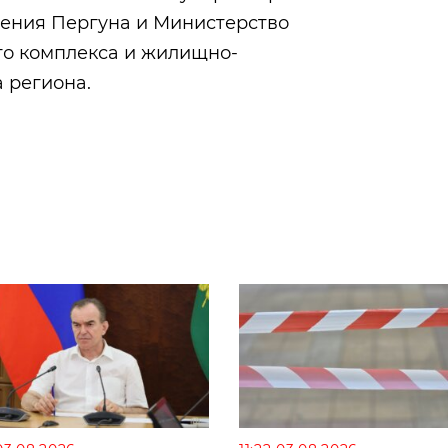
гения Пергуна и Министерство
го комплекса и жилищно-
 региона.