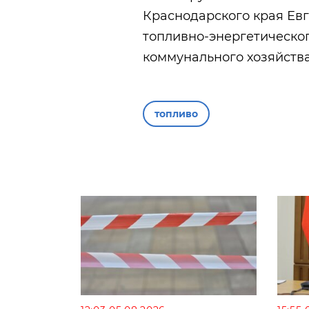
Краснодарского края Ев
топливно-энергетическо
коммунального хозяйства
топливо