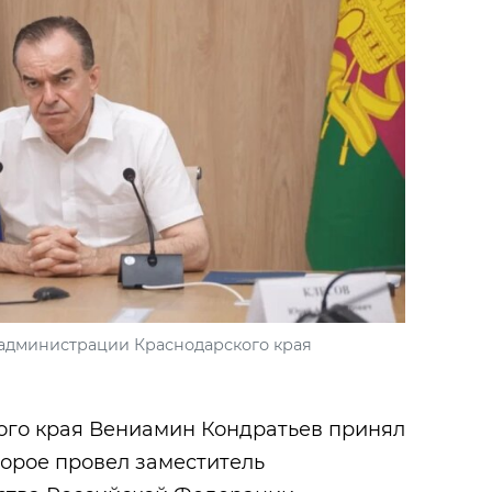
 администрации Краснодарского края
ого края Вениамин Кондратьев принял
торое провел заместитель