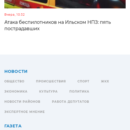
Вчера, 10:32
Атака беспилотников на Ильском НПЗ: пять
пострадавших
НОВОСТИ
ОБЩЕСТВО
ПРОИСШЕСТВИЯ
СПОРТ
ЖКХ
ЭКОНОМИКА
КУЛЬТУРА
ПОЛИТИКА
НОВОСТИ РАЙОНОВ
РАБОТА ДЕПУТАТОВ
ЭКСПЕРТНОЕ МНЕНИЕ
ГАЗЕТА