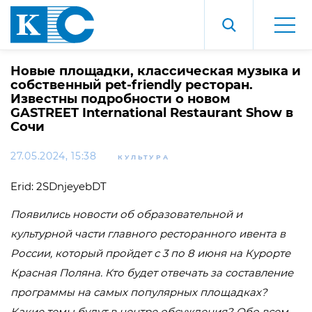
Новые площадки, классическая музыка и
собственный pet-friendly ресторан.
Известны подробности о новом
GASTREET International Restaurant Show в
Сочи
27.05.2024, 15:38
КУЛЬТУРА
Erid: 2SDnjeyebDT
Появились новости об образовательной и
культурной части главного ресторанного ивента в
России, который пройдет с 3 по 8 июня на Курорте
Красная Поляна. Кто будет отвечать за составление
программы на самых популярных площадках?
Какие темы будут в центре обсуждения? Обо всем