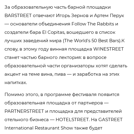
За образовательную часть барной площадки
BARSTREEТ отвечают Игорь Зернов и Артем Перук
— основатели объединения Follow The Rabbits и
создатели бара El Copitas, вошедшего в список
лучших заведений мира (The Worldʼs 50 Best Bars).К
слову, в этому году винная площадка WINESTREET
станет частью барного лектория: в вопросе
образовательной части организаторы хотят сделать
акцент на теме вина, пива — и заработка на этих
напитках.
Помимо этого, в программе фестиваля появится
образовательная площадка от партнеров —
PARTNERSTREEТ и площадка для представителей
отельного бизнеса — HOTELSTREET. На GASTREET
International Restaurant Show также будет