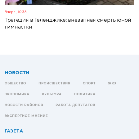
Вчера, 10:38
Трагедия в Геленджике: внезапная смерть юной
гимнастки
НОВОСТИ
ОБЩЕСТВО
ПРОИСШЕСТВИЯ
СПОРТ
ЖКХ
ЭКОНОМИКА
КУЛЬТУРА
ПОЛИТИКА
НОВОСТИ РАЙОНОВ
РАБОТА ДЕПУТАТОВ
ЭКСПЕРТНОЕ МНЕНИЕ
ГАЗЕТА