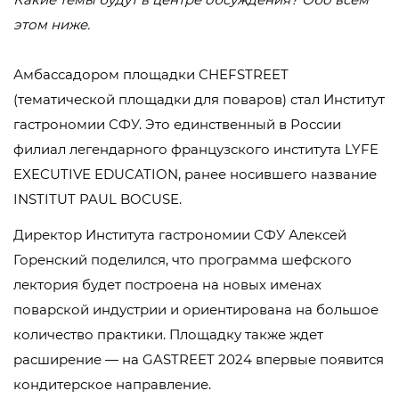
этом ниже.
Амбассадором площадки CHEFSTREET
(тематической площадки для поваров) стал Институт
гастрономии СФУ. Это единственный в России
филиал легендарного французского института LYFE
EXECUTIVE EDUCATION, ранее носившего название
INSTITUT PAUL BOCUSE.
Директор Института гастрономии СФУ Алексей
Горенский поделился, что программа шефского
лектория будет построена на новых именах
поварской индустрии и ориентирована на большое
количество практики. Площадку также ждет
расширение — на GASTREET 2024 впервые появится
кондитерское направление.