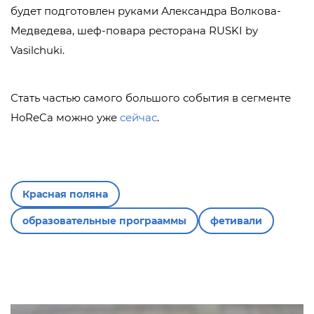
будет подготовлен руками Александра Волкова-
Медведева, шеф-повара ресторана RUSKI by
Vasilchuki.
Стать частью самого большого события в сегменте
HoReCa можно уже
сейчас
.
Красная поляна
образовательные програаммы
фетивали