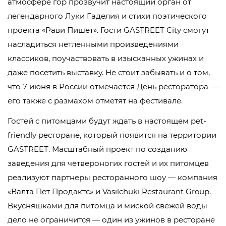
атмосфере гор прозвучит настоящий орган от
легендарного Луки Гаделия и стихи поэтического
проекта «‎Рави Пишет». Гости GASTREET City смогут
насладиться нетленными произведениями
классиков, поучаствовать в изысканных ужинах и
даже посетить выставку. Не стоит забывать и о том,
что 7 июня в России отмечается День ресторатора —
его также с размахом отметят на фестивале.
Гостей с питомцами будут ждать в настоящем pet-
friendly ресторане, который появится на территории
GASTREET. Масштабный проект по созданию
заведения для четвероногих гостей и их питомцев
реализуют партнеры ресторанного шоу — компания
«Валта Пет Продактс» и Vasilchuki Restaurant Group.
Вкусняшками для питомца и миской свежей воды
дело не ограничится — один из ужинов в ресторане