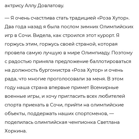
актрису Аллу Довлатову.
— Я очень счастлива стать традицией «Роза Хутор».
Два года назад я была послом зимних Олимпийских
игр в Сочи. Видела, как строился этот курорт. Я
горжусь этим, горжусь своей страной, которая
провела самую лучшую в мире Олимпиаду. Поэтому
с радостью приняла предложение баллотироваться
на должность бургомистра «Роза Хутор» и очень
рада, что многие проголосовали за меня. В этом
году наша страна впервые примет Всемирные
военные игры, и хочу пригласить всех любителей
спорта приехать в Сочи, прийти на олимпийские
объекты, поддержать наших спортсменов, —
поделилась олимпийская чемпионка Светлана
Хоркина.