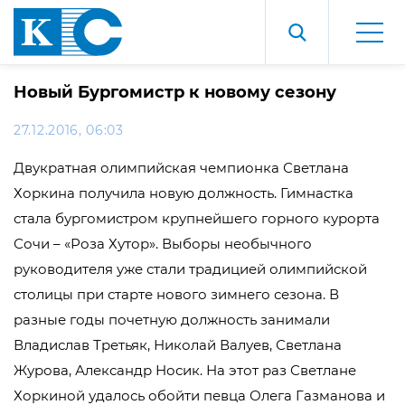
Новый Бургомистр к новому сезону
27.12.2016, 06:03
Двукратная олимпийская чемпионка Светлана
Хоркина получила новую должность. Гимнастка
стала бургомистром крупнейшего горного курорта
Сочи – «Роза Хутор». Выборы необычного
руководителя уже стали традицией олимпийской
столицы при старте нового зимнего сезона. В
разные годы почетную должность занимали
Владислав Третьяк, Николай Валуев, Светлана
Журова, Александр Носик. На этот раз Светлане
Хоркиной удалось обойти певца Олега Газманова и