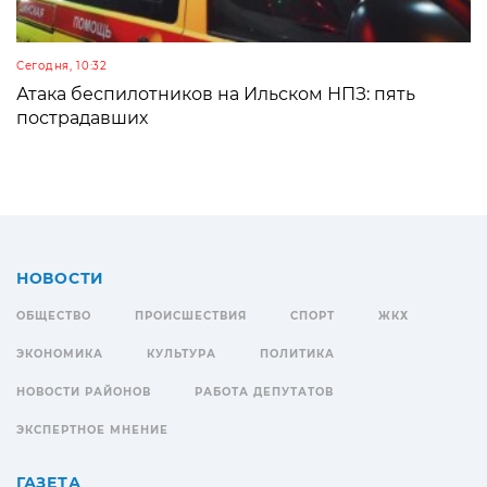
Сегодня, 10:32
Атака беспилотников на Ильском НПЗ: пять
пострадавших
НОВОСТИ
ОБЩЕСТВО
ПРОИСШЕСТВИЯ
СПОРТ
ЖКХ
ЭКОНОМИКА
КУЛЬТУРА
ПОЛИТИКА
НОВОСТИ РАЙОНОВ
РАБОТА ДЕПУТАТОВ
ЭКСПЕРТНОЕ МНЕНИЕ
ГАЗЕТА