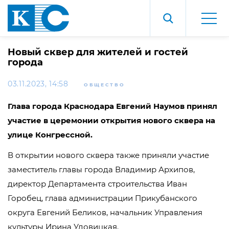
Новый сквер для жителей и гостей
города
03.11.2023, 14:58
ОБЩЕСТВО
Глава города Краснодара Евгений Наумов принял
участие в церемонии открытия нового сквера на
улице Конгрессной.
В открытии нового сквера также приняли участие
заместитель главы города Владимир Архипов,
директор Департамента строительства Иван
Горобец, глава администрации Прикубанского
округа Евгений Беликов, начальник Управления
культуры Ирина Удовицкая.