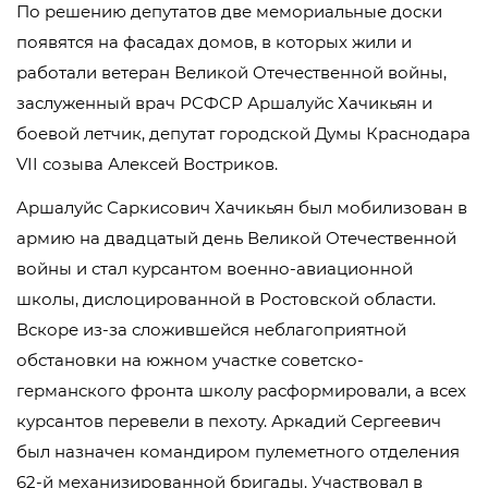
По решению депутатов две мемориальные доски
появятся на фасадах домов, в которых жили и
работали ветеран Великой Отечественной войны,
заслуженный врач РСФСР Аршалуйс Хачикьян и
боевой летчик, депутат городской Думы Краснодара
VII созыва Алексей Востриков.
Аршалуйс Саркисович Хачикьян был мобилизован в
армию на двадцатый день Великой Отечественной
войны и стал курсантом военно-авиационной
школы, дислоцированной в Ростовской области.
Вскоре из-за сложившейся неблагоприятной
обстановки на южном участке советско-
германского фронта школу расформировали, а всех
курсантов перевели в пехоту. Аркадий Сергеевич
был назначен командиром пулеметного отделения
62-й механизированной бригады. Участвовал в