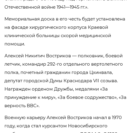
Отечественной войне 1941—1945 гг.».
Мемориальная доска в его честь будет установлена
на фасаде хирургического корпуса Краевой
клинической больницы скорой медицинской
помощи.
Алексей Никитич Востриков — полковник, боевой
летчик, командир 292-го отдельного вертолетного
полка, почетный гражданин города Цхинвала,
депутат городской Думы Краснодара VII созыва.
Награжден орденом Дружбы, медалями «За
принуждение к миру», «За боевое содружество», «За
верность ВВС».
Военную карьеру Алексей Востриков начал в 1970
году, когда стал курсантом Новосибирского