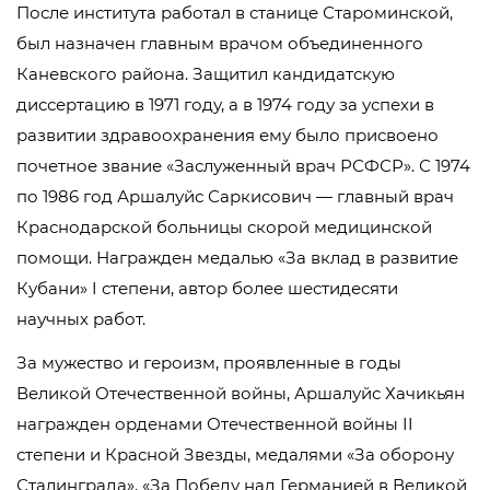
После института работал в станице Староминской,
был назначен главным врачом объединенного
Каневского района. Защитил кандидатскую
диссертацию в 1971 году, а в 1974 году за успехи в
развитии здравоохранения ему было присвоено
почетное звание «Заслуженный врач РСФСР». С 1974
по 1986 год Аршалуйс Саркисович — главный врач
Краснодарской больницы скорой медицинской
помощи. Награжден медалью «За вклад в развитие
Кубани» I степени, автор более шестидесяти
научных работ.
За мужество и героизм, проявленные в годы
Великой Отечественной войны, Аршалуйс Хачикьян
награжден орденами Отечественной войны II
степени и Красной Звезды, медалями «За оборону
Сталинграда», «За Победу над Германией в Великой