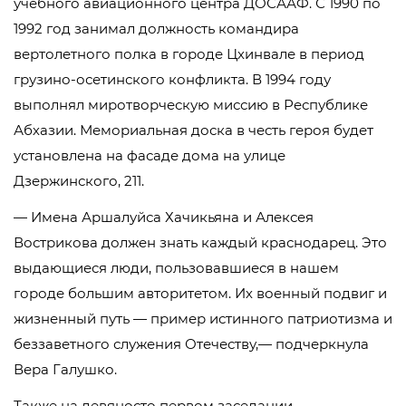
учебного авиационного центра ДОСААФ. С 1990 по
1992 год занимал должность командира
вертолетного полка в городе Цхинвале в период
грузино-осетинского конфликта. В 1994 году
выполнял миротворческую миссию в Республике
Абхазии. Мемориальная доска в честь героя будет
установлена на фасаде дома на улице
Дзержинского, 211.
— Имена Аршалуйса Хачикьяна и Алексея
Вострикова должен знать каждый краснодарец. Это
выдающиеся люди, пользовавшиеся в нашем
городе большим авторитетом. Их военный подвиг и
жизненный путь — пример истинного патриотизма и
беззаветного служения Отечеству,— подчеркнула
Вера Галушко.
Также на девяносто первом заседании