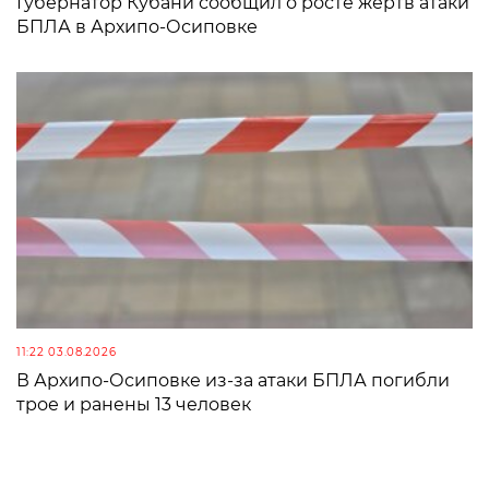
Губернатор Кубани сообщил о росте жертв атаки
БПЛА в Архипо-Осиповке
11:22 03.08.2026
В Архипо-Осиповке из-за атаки БПЛА погибли
трое и ранены 13 человек