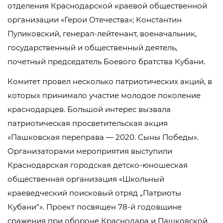
отделения Краснодарской краевой общественной
организации «Герои Отечества»; Константин
Пуликовский, генерал-лейтенант, военачальник,
государственный и общественный деятель,
почетный председатель Боевого братства Кубани.
Комитет провел несколько патриотических акций, в
которых принимало участие молодое поколение
краснодарцев. Большой интерес вызвала
патриотическая просветительская акция
«Пашковская переправа — 2020. Сыны Победы».
Организаторами мероприятия выступили
Краснодарская городская детско-юношеская
общественная организация «Школьный
краеведческий поисковый отряд „Патриоты
Кубани”». Проект посвящен 78-й годовщине
сражения при обороне Краснодара и Пашковской