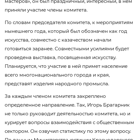
мастеров», он был праздничный, интересный, в нем
приняли участие члены комитета.
По словам председателя комитета, к мероприятиям
нынешнего года, который был обозначен как год
искусства, совместно с казачеством начали
готовиться заранее. Совместными усилиями будет
проведена выставка, посвященная искусству.
Планируется, что участие в ней примет население
всего многонационального города и края,
представят изделия народного промысла.
За каждым членом комитета закреплено
определенное направление. Так, Игорь Брагарник
не только руководит деятельностью комитета, но и
курирует вопросы взаимодействия с общественным
сектором. Он озвучил статистику по этому вопросу.
По данным Министерства юстиции Краснодарского