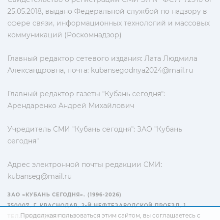
25.05.2018, выдано Федеральной службой по надзору в
сфере связи, информационных технологий и массовых
коммуникаций (Роскомнадзор)
Главный редактор сетевого издания: Лата Людмила
Александровна, почта:
kubansegodnya2024@mail.ru
Главный редактор газеты "Кубань сегодня":
Арендаренко Андрей Михайлович
Учредитель СМИ "Кубань сегодня": ЗАО "Кубань
сегодня"
Адрес электронной почты редакции СМИ:
kubanseg@mail.ru
ЗАО «КУБАНЬ СЕГОДНЯ». (1996-2026)
350007, Г. КРАСНОДАР, 2-Й НЕФТЕЗАВОДСКОЙ ПРОЕЗД, 1
Продолжая пользоваться этим сайтом, вы соглашаетесь с
ТЕЛ.: +7(861) 267-15-15