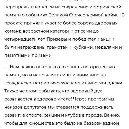
переправы и нацелен на сохранение исторической
памяти о событиях Великой Отечественной войны. В
проекте приняли участие более сорока дворовых
команд возрастной категории от семи до
четырнадцати лет. Призеры и победители акции
были награждены грамотами, кубками, медалями и
памятными призами.
— Нам важно не только сохранять историческую
память, но и направлять силы и внимание на
гражданско-патриотическое воспитание молодежи.
Также не стоит забывать, что здоровый дух
развивается в здоровом теле! Через программы
наказов депутатов мы стараемся поддерживать
развитие спорта, секций и клубов в городе. Важно,
чтобы для юношества это было на безвозмездной