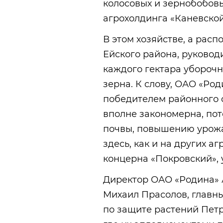
колосовых и зернобобов
агрохолдинга «Каневской
В этом хозяйстве, а расп
Ейского района, руковод
каждого гектара уборочн
зерна. К слову, ОАО «Ро
победителем районного 
вполне закономерна, по
почвы, повышению урожа
здесь, как и на других 
концерна «Покровский»,
Директор ОАО «Родина» 
Михаил Прасолов, главн
по защите растений Петр