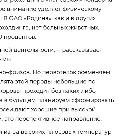
ое внимание уделяет физическому
 В ОАО «Родина», как и в других
охолдинга, нет больных животных.
0 процентов.
нной деятельности,— рассказывает
— мы
но-фризов. Но первотелок осеменяем
елята этой породы небольшие по
 коровы проходит без каких-либо
в в будущем планируем сформировать
ерсеи дают хорошие при высокой
, это перспективное направление.
и из-за высоких плюсовых температур