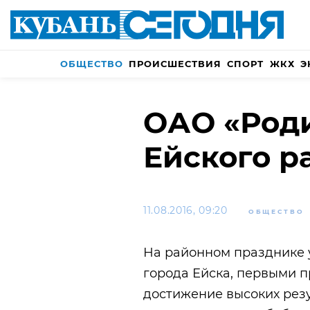
ОБЩЕСТВО
ПРОИСШЕСТВИЯ
СПОРТ
ЖКХ
Э
ОАО «Род
Ейского р
11.08.2016, 09:20
ОБЩЕСТВО
На районном празднике 
города Ейска, первыми 
достижение высоких резу