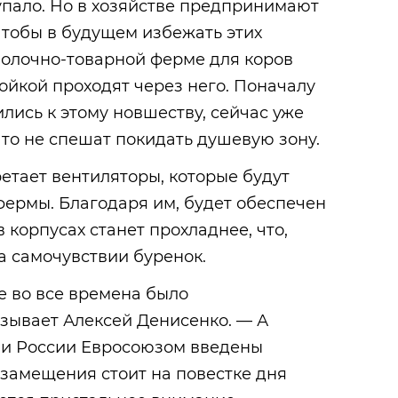
упало. Но в хозяйстве предпринимают
чтобы в будущем избежать этих
молочно-товарной ферме для коров
ойкой проходят через него. Поначалу
ились к этому новшеству, сейчас уже
что не спешат покидать душевую зону.
етает вентиляторы, которые будут
фермы. Благодаря им, будет обеспечен
в корпусах станет прохладнее, что,
на самочувствии буренок.
 во все времена было
зывает Алексей Денисенко. — А
нии России Евросоюзом введены
замещения стоит на повестке дня