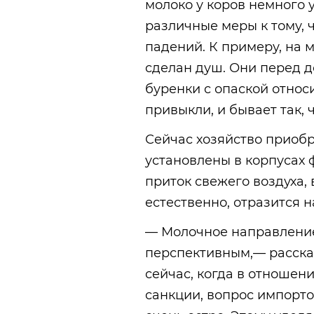
молоко у коров немного 
различные меры к тому, 
падений. К примеру, на 
сделан душ. Они перед д
буренки с опаской относ
привыкли, и бывает так, 
Сейчас хозяйство приобр
установлены в корпусах 
приток свежего воздуха, 
естественно, отразится 
— Молочное направление
перспективным,— расска
сейчас, когда в отноше
санкции, вопрос импорто