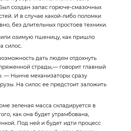
 Был создан запас горюче-смазочных
стей. И в случае какой-либо поломки
вно, без длительных простоев техники.
тили озимую пшеницу, как пришло
а силос.
возможность дать людям отдохнуть
апряженной страды,— говорит главный
. — Нынче механизаторы сразу
урузы. На силос ее предстоит заложить
рме зеленая масса складируется в
ого, как она будет утрамбована,
нкой. Под ней и будет идти процесс