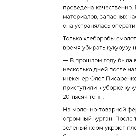
проведена качественно.
материалов, запасных ча
она устранялась операти
Только хлеборобы смоло
время убирать кукурузу н
— В прошлом году была 
несколько дней после н
инженер Олег Писаренко
приступили к уборке кук
20 тысяч тонн.
На молочно-товарной фе
огромный курган. После т
зеленый корм укроют пле