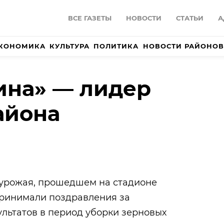
ВСЕ ГАЗЕТЫ
НОВОСТИ
СТАТЬИ
А
КОНОМИКА
КУЛЬТУРА
ПОЛИТИКА
НОВОСТИ РАЙОНОВ
ина» — лидер
айона
урожая, прошедшем на стадионе
принимали поздравления за
льтатов в период уборки зерновых