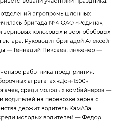
риветствовали участники праздника.
и отделений агропромышленных
ичилась бригада №4 ОАО «Родина»,
 зерновых колосовых и зернобобовых
с гектара. Руководит бригадой Алексей
ады — Геннадий Пиксаев, инженер —
 четыре работника предприятия.
орочных агрегатах «Дон-1500»
ргачев, среди молодых комбайнеров —
 водителей на перевозке зерна с
енства держит водитель КамАЗа
среди молодых водителей — Федор