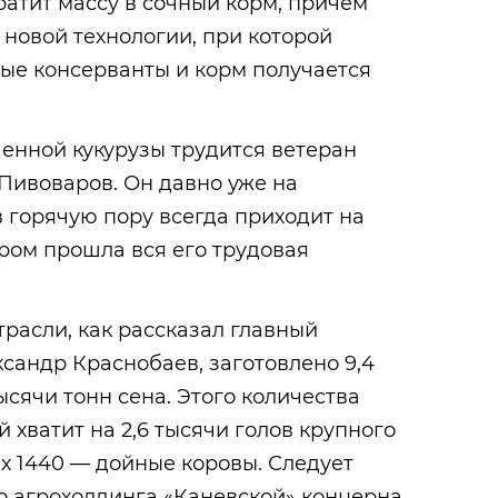
атит массу в сочный корм, причем
 новой технологии, при которой
ые консерванты и корм получается
енной кукурузы трудится ветеран
Пивоваров. Он давно уже на
в горячую пору всегда приходит на
ором прошла вся его трудовая
расли, как рассказал главный
ксандр Краснобаев, заготовлено 9,4
тысячи тонн сена. Этого количества
й хватит на 2,6 тысячи голов крупного
ых 1440 — дойные коровы. Следует
во агрохолдинга «Каневской» концерна