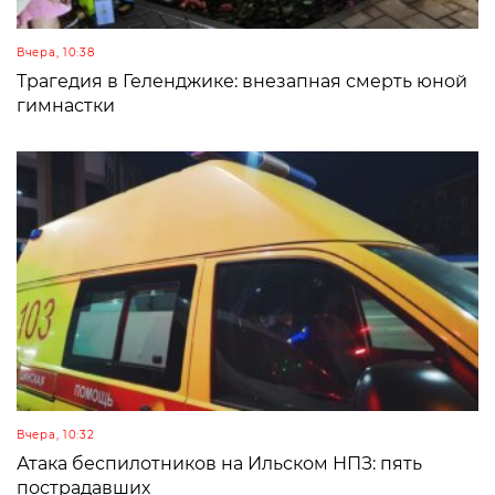
Вчера, 10:38
Трагедия в Геленджике: внезапная смерть юной
гимнастки
Вчера, 10:32
Атака беспилотников на Ильском НПЗ: пять
пострадавших