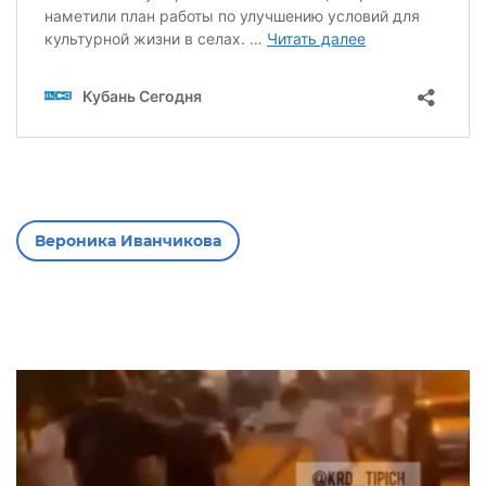
Вероника Иванчикова