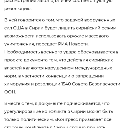
рассмотрение законодателей соответствующую
резолюцию.
В ней говорится о том, что задачей вооруженных
сил США в Сирии будет лишить сирийский режим
возможности использовать оружие массового
уничтожения, передает РИА Новости.
Необходимость военного удара обосновывается в
проекте документа тем, что действия сирийских
властей являются нарушением международных
норм, в частности конвенции о запрещении
химоружия и резолюции 1540 Совета Безопасности
ООН.
Вместе с тем, в документе подчеркивается, что
урегулирование конфликта в Сирии может быть
только политическим. «Конгресс призывает все
стороны конфликта в Сирии срочно принять