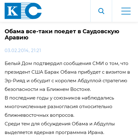
Обама все-таки поедет в Саудовскую
Аравию
03.02.2014, 21:21
Белый Дом подтвердил сообщения СМИ о том, что
президент США Барак Обама прибудет с визитом в
Эр-Рияд и обсудит с королем Абдуллой стратегию
безопасности на Ближнем Востоке.
В последние годы у союзников наблюдались
многочисленные разногласия относительно
ближневосточных вопросов.
Среди тем для обсуждения Обама и Абдуллы
выделяется ядерная программма Ирана.