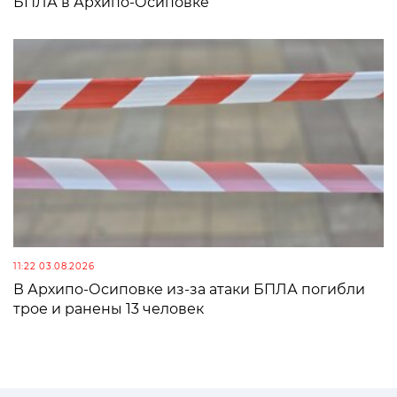
БПЛА в Архипо-Осиповке
11:22 03.08.2026
В Архипо-Осиповке из-за атаки БПЛА погибли
трое и ранены 13 человек