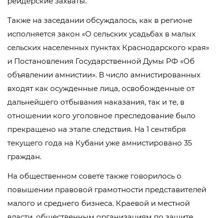
рейдерские захваты.
Также на заседании обсуждалось, как в регионе
исполняется закон «О сельских усадьбах в малых
сельских населенных пунктах Краснодарского края»
и Постановления Государственной Думы РФ «Об
объявлении амнистии». В число амнистированных
входят как осужденные лица, освобожденные от
дальнейшего отбывания наказания, так и те, в
отношении кого уголовное преследование было
прекращено на этапе следствия. На 1 сентября
текущего года на Кубани уже амнистировано 35
граждан.
На общественном совете также говорилось о
повышении правовой грамотности представителей
малого и среднего бизнеса. Краевой и местной
власти, общественным организациям по защите