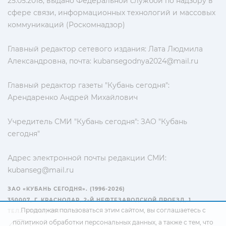
25.05.2018, выдано Федеральной службой по надзору в
сфере связи, информационных технологий и массовых
коммуникаций (Роскомнадзор)
Главный редактор сетевого издания: Лата Людмила
Александровна, почта:
kubansegodnya2024@mail.ru
Главный редактор газеты "Кубань сегодня":
Арендаренко Андрей Михайлович
Учредитель СМИ "Кубань сегодня": ЗАО "Кубань
сегодня"
Адрес электронной почты редакции СМИ:
kubanseg@mail.ru
ЗАО «КУБАНЬ СЕГОДНЯ». (1996-2026)
350007, Г. КРАСНОДАР, 2-Й НЕФТЕЗАВОДСКОЙ ПРОЕЗД, 1
Продолжая пользоваться этим сайтом, вы соглашаетесь с
ТЕЛ.: +7(861) 267-15-15
политикой обработки персональных данных
, а также с тем, что