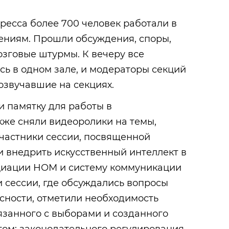
гресса более 700 человек работали в
ениям. Прошли обсуждения, споры,
зговые штурмы. К вечеру все
сь в одном зале, и модераторы секций
озвучавшие на секциях.
и памятку для работы в
кже сняли видеоролики на темы,
Участники сессии, посвященной
 внедрить искусственный интеллект в
циации НОМ и систему коммуникации
 сессии, где обсуждались вопросы
ности, отметили необходимость
язанного с выборами и созданного