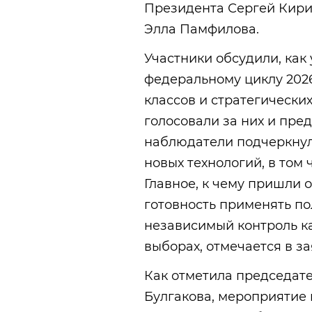
Президента Сергей Кири
Элла Памфилова.
Участники обсудили, как
федеральному циклу 2026 
классов и стратегически
голосовали за них и пред
наблюдатели подчеркнул
новых технологий, в том 
Главное, к чему пришли 
готовность применять п
независимый контроль к
выборах, отмечается в з
Как отметила председате
Булгакова, мероприятие