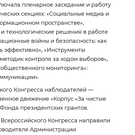
лючала пленарное заседание и работу
ических секциях: «Социальные медиа и
формационном пространстве»,
и технологические решения в работе
ационные войны и безопасность: как
ть эффективно», «Инструменты
методик контроля за ходом выборов»,
 общественного мониторинга»:
оммуникации».
кого Конгресса наблюдателей —
енное движение «Корпус «За чистые
Фонда президентских грантов.
 Всероссийского Конгресса направили
ководителя Администрации