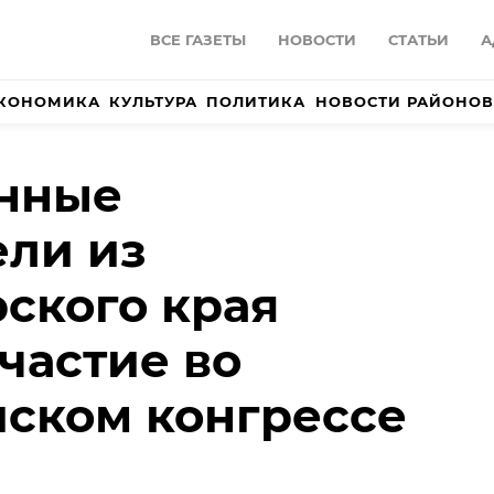
ВСЕ ГАЗЕТЫ
НОВОСТИ
СТАТЬИ
А
КОНОМИКА
КУЛЬТУРА
ПОЛИТИКА
НОВОСТИ РАЙОНОВ
нные
ли из
ского края
частие во
ском конгрессе