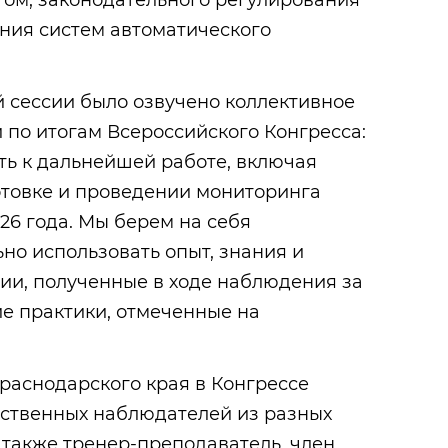
том; законодательного регулирования
ния систем автоматического
 сессии было озвучено коллективное
по итогам Всероссийского Конгресса:
ть к дальнейшей работе, включая
отовке и проведении мониторинга
6 года. Мы берем на себя
но использовать опыт, знания и
ии, полученные в ходе наблюдения за
е практики, отмеченные на
Краснодарского края в Конгрессе
ественных наблюдателей из разных
 также тренер-преподаватель, член