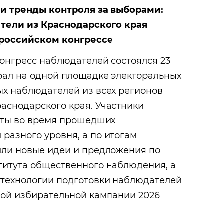
и тренды контроля за выборами:
ели из Краснодарского края
ероссийском конгрессе
онгресс наблюдателей состоялся 23
рал на одной площадке электоральных
ых наблюдателей из всех регионов
раснодарского края. Участники
оты во время прошедших
разного уровня, а по итогам
или новые идеи и предложения по
итута общественного наблюдения, а
 технологии подготовки наблюдателей
ой избирательной кампании 2026