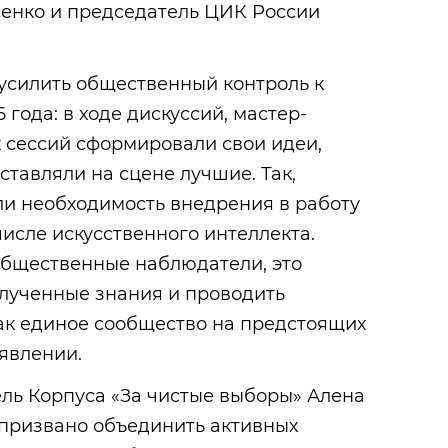
енко и председатель ЦИК России
 усилить общественный контроль к
года: в ходе дискуссий, мастер-
х сессий сформировали свои идеи,
ставляли на сцене лучшие. Так,
и необходимость внедрения в работу
числе искусственного интеллекта.
общественные наблюдатели, это
олученные знания и проводить
ак единое сообщество на предстоящих
аявлении.
ль Корпуса «За чистые выборы» Алена
 призвано объединить активных