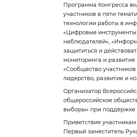
Программа Конгресса вк
участников в пяти темат
технологии работы в ин
«Цифровые инструменты 
наблюдателей», «Информ
защититься и действова
мониторинга и развитие 
«Сообщество участников
лидерство, развитие и к
Организатор Всероссийс
общероссийское обществ
выборы» при поддержке 
Приветствия участникам
Первый заместитель Ру