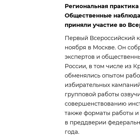
Региональная практика 
Общественные наблюдат
приняли участие во Вс
Первый Всероссийский к
ноября в Москве. Он соб
экспертов и общественн
России, в том числе из К
обменялись опытом раб
избирательных кампаний 
групповой работы озвуч
совершенствованию инст
также форматы работы и
в преддверии федеральн
года.