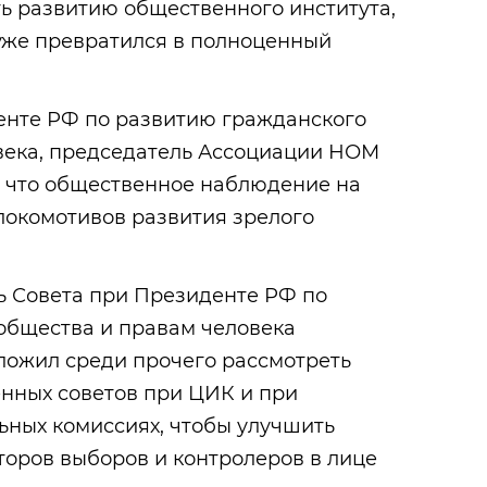
ь развитию общественного института,
уже превратился в полноценный
енте РФ по развитию гражданского
века, председатель Ассоциации НОМ
, что общественное наблюдение на
локомотивов развития зрелого
ь Совета при Президенте РФ по
общества и правам человека
ложил среди прочего рассмотреть
нных советов при ЦИК и при
ьных комиссиях, чтобы улучшить
оров выборов и контролеров в лице