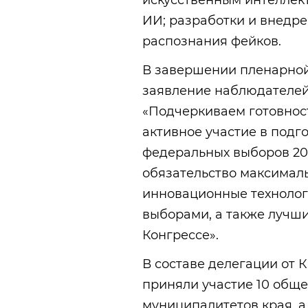
искусственным интеллек
ИИ; разработки и внедре
распознания фейков.
В завершении пленарной
заявление наблюдателей 
«Подчеркиваем готовнос
активное участие в подг
федеральных выборов 202
обязательство максималь
инновационные технолог
выборами, а также лучши
Конгрессе».
В составе делегации от 
приняли участие 10 общ
муниципалитетов края, а