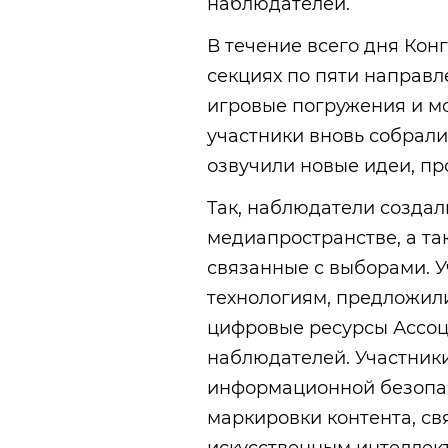
наблюдателей.
В течение всего дня Кон
секциях по пяти направл
игровые погружения и мо
участники вновь собрали
озвучили новые идеи, пр
Так, наблюдатели создал
медиапространстве, а та
связанные с выборами. 
технологиям, предложили
цифровые ресурсы Ассо
наблюдателей. Участники
информационной безопас
маркировки контента, св