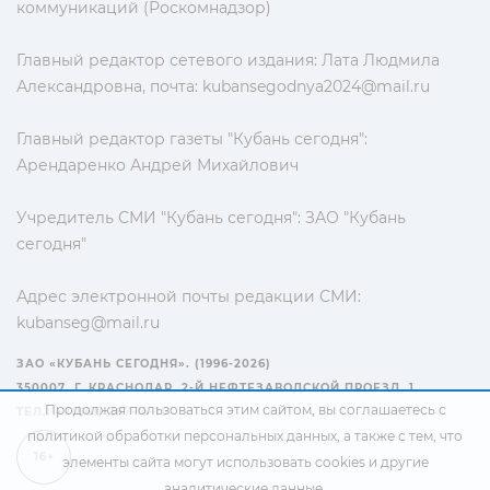
коммуникаций (Роскомнадзор)
Главный редактор сетевого издания: Лата Людмила
Александровна, почта:
kubansegodnya2024@mail.ru
Главный редактор газеты "Кубань сегодня":
Арендаренко Андрей Михайлович
Учредитель СМИ "Кубань сегодня": ЗАО "Кубань
сегодня"
Адрес электронной почты редакции СМИ:
kubanseg@mail.ru
ЗАО «КУБАНЬ СЕГОДНЯ». (1996-2026)
350007, Г. КРАСНОДАР, 2-Й НЕФТЕЗАВОДСКОЙ ПРОЕЗД, 1
Продолжая пользоваться этим сайтом, вы соглашаетесь с
ТЕЛ.: +7(861) 267-15-15
политикой обработки персональных данных
, а также с тем, что
16+
элементы сайта могут использовать cookies и другие
аналитические данные.