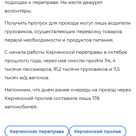
подходах к переправе. На месте дежурят
волонтёры.
Получить пропуск для проезда могут лишь водители
грузовиков, осуществляющих перевозку товаров
первой необходимости и продуктов питания.
С начала работы Керченской переправы в октябре
прошлого года, через неё смогли пройти 114, 4
тысячи пассажиров, 91,2 тысячи грузовиков и 11,5
тысяч ж/д вагонов.
Напомним, что днём ранее очередь на проезд через
Керченский пролив составила лишь 178
автомобилей.
Керченская переправа
Керченский пролив