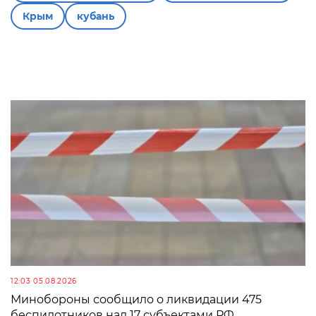
Крым
кубань
12:03 05.08.2026
Минобороны сообщило о ликвидации 475
беспилотников над 17 субъектами РФ