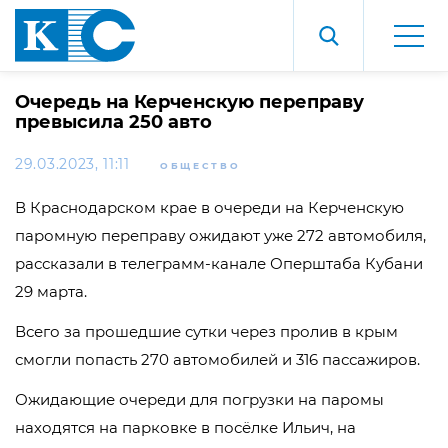
Очередь на Керченскую переправу
превысила 250 авто
29.03.2023, 11:11
ОБЩЕСТВО
В Краснодарском крае в очереди на Керченскую
паромную переправу ожидают уже 272 автомобиля,
рассказали в телеграмм-канале Оперштаба Кубани
29 марта.
Всего за прошедшие сутки через пролив в крым
смогли попасть 270 автомобилей и 316 пассажиров.
Ожидающие очереди для погрузки на паромы
находятся на парковке в посёлке Ильич, на