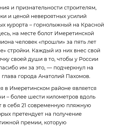
ния и признательности строителям,
ки и ценой невероятных усилий
овых курорта – горнолыжный на Красной
есь, на месте болот Имеретинской
иона человек «прошли» за пять лет
» стройки. Каждый из них внес свой
ичку своей души в то, чтобы у России
пасибо им за это, — подчеркнул на
 глава города Анатолий Пахомов.
 в Имеретинском районе является
и – более шести километров вдоль
т в себя 21 современную пляжную
орых претендует на получение
стижной премии, которую