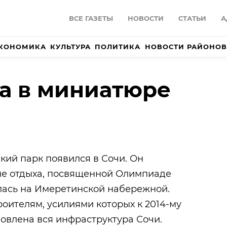
ВСЕ ГАЗЕТЫ
НОВОСТИ
СТАТЬИ
А
КОНОМИКА
КУЛЬТУРА
ПОЛИТИКА
НОВОСТИ РАЙОНОВ
а в миниатюре
й парк появился в Сочи. Он
не отдыха, посвященной Олимпиаде
ылась на Имеретинской набережной.
роителям, усилиями которых к 2014-му
овлена вся инфраструктура Сочи.