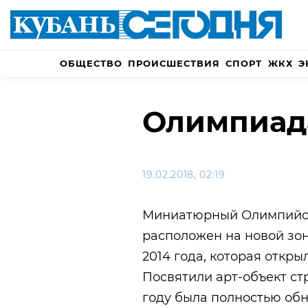
ОБЩЕСТВО
ПРОИСШЕСТВИЯ
СПОРТ
ЖКХ
Э
Олимпиад
19.02.2018, 02:19
Миниатюрный Олимпийски
расположен на новой зо
2014 года, которая откр
Посвятили арт-объект ст
году была полностью обн