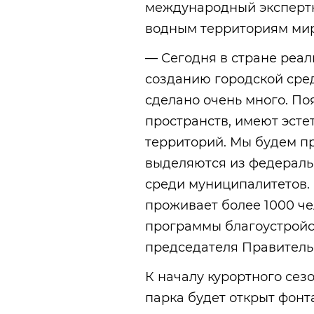
международный эксперт
водным территориям мир
— Сегодня в стране реа
созданию городской сред
сделано очень много. По
пространств, имеют эсте
территорий. Мы будем пр
выделяются из федераль
среди муниципалитетов. 
проживает более 1000 че
программы благоустройс
председателя Правитель
К началу курортного се
парка будет открыт фонт