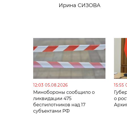
Ирина СИЗОВА
12:03 05.08.2026
15:55 
Минобороны сообщило о
Губе
ликвидации 475
о рос
беспилотников над 17
Архи
субъектами РФ