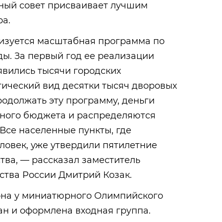
ный совет присваивает лучшим
а.
лизуется масштабная программа по
ы. За первый год ее реализации
явились тысячи городских
тический вид десятки тысяч дворовых
одолжать эту программу, деньги
ного бюджета и распределяются
Все населенные пункты, где
ловек, уже утвердили пятилетние
тва, — рассказал заместитель
ства России Дмитрий Козак.
зона у миниатюрного Олимпийского
ан и оформлена входная группа.