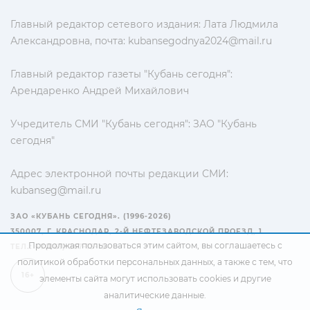
Главный редактор сетевого издания: Лата Людмила
Александровна, почта:
kubansegodnya2024@mail.ru
Главный редактор газеты "Кубань сегодня":
Арендаренко Андрей Михайлович
Учредитель СМИ "Кубань сегодня": ЗАО "Кубань
сегодня"
Адрес электронной почты редакции СМИ:
kubanseg@mail.ru
ЗАО «КУБАНЬ СЕГОДНЯ». (1996-2026)
350007, Г. КРАСНОДАР, 2-Й НЕФТЕЗАВОДСКОЙ ПРОЕЗД, 1
Продолжая пользоваться этим сайтом, вы соглашаетесь с
ТЕЛ.: +7(861) 267-15-15
политикой обработки персональных данных
, а также с тем, что
16+
элементы сайта могут использовать cookies и другие
аналитические данные.