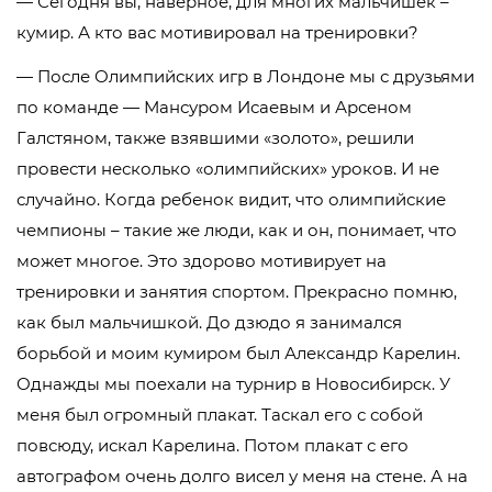
— Сегодня вы, наверное, для многих мальчишек –
кумир. А кто вас мотивировал на тренировки?
— После Олимпийских игр в Лондоне мы с друзьями
по команде — Мансуром Исаевым и Арсеном
Галстяном, также взявшими «золото», решили
провести несколько «олимпийских» уроков. И не
случайно. Когда ребенок видит, что олимпийские
чемпионы – такие же люди, как и он, понимает, что
может многое. Это здорово мотивирует на
тренировки и занятия спортом. Прекрасно помню,
как был мальчишкой. До дзюдо я занимался
борьбой и моим кумиром был Александр Карелин.
Однажды мы поехали на турнир в Новосибирск. У
меня был огромный плакат. Таскал его с собой
повсюду, искал Карелина. Потом плакат с его
автографом очень долго висел у меня на стене. А на