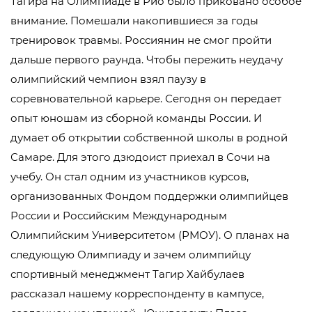
Тагира на Олимпиаде в Рио было приковано особое
внимание. Помешали накопившиеся за годы
тренировок травмы. Россиянин не смог пройти
дальше первого раунда. Чтобы пережить неудачу
олимпийский чемпион взял паузу в
соревновательной карьере. Сегодня он передает
опыт юношам из сборной команды России. И
думает об открытии собственной школы в родной
Самаре. Для этого дзюдоист приехал в Сочи на
учебу. Он стал одним из участников курсов,
организованных Фондом поддержки олимпийцев
России и Российским Международным
Олимпийским Университетом (РМОУ). О планах на
следующую Олимпиаду и зачем олимпийцу
спортивный менеджмент Тагир Хайбулаев
рассказал нашему корреспонденту в кампусе,