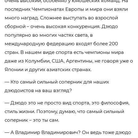
очень высокий, особенно у юношеских команд. На
последних Чемпионатах Европы и мира они взяли
много наград. Сложнее выступать во взрослой
сборной – очень высокая конкуренция. Дзюдо
популярно во многих частях света, в
международную федерацию входят более 200
стран. В нашем виде спорта есть чемпионы мира
даже из Колумбии, США, Аргентины, не говоря уже о
Японии и других азиатских странах.
— Кто самый сильный соперник для наших
дзюдоистов на ваш взгляд?
— Дзюдо это не просто вид спорта, это философия,
стиль жизни. Поэтому, думаю, что самый сильный
соперник – это ты сам.
— А Владимир Владимирович? Он ведь тоже дзюдо