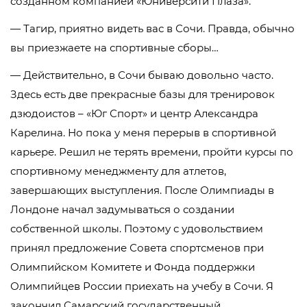
созданном компанией «Юниверсити Плаза».
— Тагир, приятно видеть вас в Сочи. Правда, обычно
вы приезжаете на спортивные сборы…
— Действительно, в Сочи бываю довольно часто.
Здесь есть две прекрасные базы для тренировок
дзюдоистов – «Юг Спорт» и центр Александра
Карелина. Но пока у меня перерыв в спортивной
карьере. Решил не терять времени, пройти курсы по
спортивному менеджменту для атлетов,
завершающих выступления. После Олимпиады в
Лондоне начал задумываться о создании
собственной школы. Поэтому с удовольствием
принял предложение Совета спортсменов при
Олимпийском Комитете и Фонда поддержки
Олимпийцев России приехать на учебу в Сочи. Я
закончил Самарский государственный