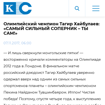
Олимпийский чемпион Тагир Хайбулаев:
«САМЫЙ СИЛЬНЫЙ СОПЕРНИК – ТЫ
САМ!»
07.11.2017, 06:00
— И лишь сверкнули монгольские пятки! —
восторженно кричали комментаторы на Олимпиаде
2012 года в Лондоне. В финальном матче
российский дзюдоист Тагир Хайбулаев уверенно
одержал вверх над одним из самых сильных
спортсменов планеты – олимпийским чемпионом
Пекина Найданом Тувшинбаяром. Иппон! Чистая
победа! Поэтому, спустя четыре года, к выступлению