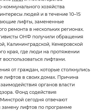
-коммунального
хозяйства
интересы людей и в течение 10–15
вающие лифты, замененные
го ремонта в нескольких регионах.
ктивисты ОНФ получили обращения
ой, Калининградской, Кемеровской
го края, где люди на протяжении
т воспользоваться лифтами.
ния от граждан, которые столкнулись
е лифтов в своих домах. Причина
взаимодействия органов власти
дзора. Фонд содействия
Минстрой сегодня отвечают
и замену лифтов по программе