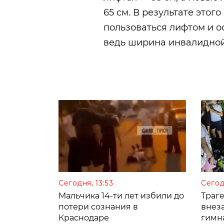
65 см. В результате этого
пользоваться лифтом и о
ведь ширина инвалидной
Сегодня, 13:53
Сегод
Мальчика 14-ти лет избили до
Траге
потери сознания в
внез
Краснодаре
гимн