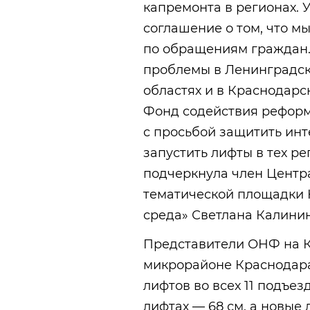
капремонта в регионах. 
соглашение о том, что м
по обращениям граждан
проблемы в Ленинградск
областях и в Краснодар
Фонд содействия рефо
с просьбой защитить инт
запустить лифты в тех ре
подчеркнула член Центр
тематической площадки 
среда» Светлана Калинин
Представители ОНФ на К
микрорайоне Краснодара
лифтов во всех 11 подъе
лифтах — 68 см, а новые