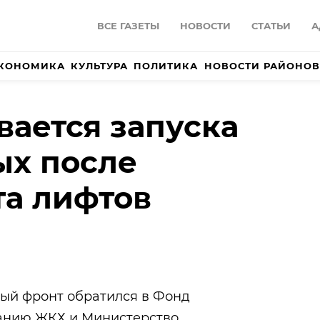
ВСЕ ГАЗЕТЫ
НОВОСТИ
СТАТЬИ
А
КОНОМИКА
КУЛЬТУРА
ПОЛИТИКА
НОВОСТИ РАЙОНОВ
ается запуска
ых после
а лифтов
ый фронт обратился в Фонд
ванию
ЖКХ
и Министерство