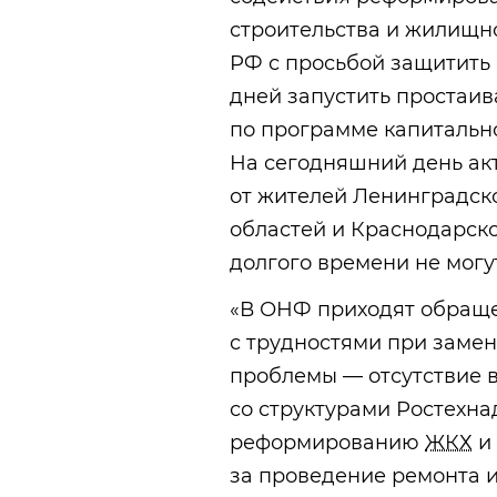
строительства и
жилищно
РФ с просьбой защитить 
дней запустить простаи
по программе капитально
На сегодняшний день а
от жителей Ленинградск
областей и Краснодарско
долгого времени не могу
«В ОНФ приходят обраще
с трудностями при замен
проблемы — отсутствие 
со структурами Ростехна
реформированию
ЖКХ
и 
за проведение ремонта 