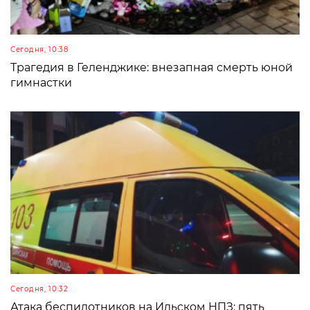
Сегодня, 10:38
Трагедия в Геленджике: внезапная смерть юной
гимнастки
Сегодня, 10:32
Атака беспилотников на Ильском НПЗ: пять