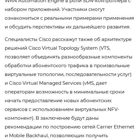
WAN Automation Engine в роли SDN-контроллера с
набором приложений. Участники смогут
ознакомиться с реальными примерами применения
и обсудить перспективы их дальнейшего развития.
Специалисты Cisco расскажут также об архитектуре
решений Cisco Virtual Topology System (VTS,
позволяет объединять разнообразные компоненты
обработки абонентского трафика в произвольные
виртуальные топологии, последовательности услуг)
и Cisco Virtual Managed Serviсes (vMS, дает
операторам возможность в минимальные сроки
начать предоставление новых абонентских
сервисов с использованием виртуальных NFV-
компонент). В заключение будут даны
рекомендации по построению сетей Carrier Ethernet
и Mobile Backhaul, позволяющих получить