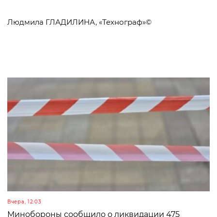
Людмила ГЛАДИЛИНА, «Технограф»©
Вчера, 12:03
Минобороны сообщило о ликвидации 475