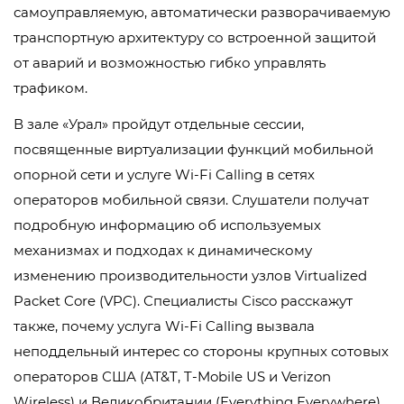
самоуправляемую, автоматически разворачиваемую
транспортную архитектуру со встроенной защитой
от аварий и возможностью гибко управлять
трафиком.
В зале «Урал» пройдут отдельные сессии,
посвященные виртуализации функций мобильной
опорной сети и услуге Wi-Fi Calling в сетях
операторов мобильной связи. Слушатели получат
подробную информацию об используемых
механизмах и подходах к динамическому
изменению производительности узлов Virtualized
Packet Core (VPC). Специалисты Cisco расскажут
также, почему услуга Wi-Fi Calling вызвала
неподдельный интерес со стороны крупных сотовых
операторов США (AT&T, T-Mobile US и Verizon
Wireless) и Великобритании (Everything Everywhere).