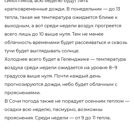
синоптиков, всю неделю будут лить
кратковременные дожди. В понедельник — до 13
тепла, такая же температура ожидается ближе к
выходным, а вот среди недели воздух прогреется
всего лишь до 10 выше нуля. Тем не менее
облачность временами будет рассеиваться и сквозь
тучи будет выглядывать солнце.
Холоднее всего будет в Геленджике — температура
воздуха среди недели ожидается на уровне 8−9
градусов выше нуля. Почти каждый день
прогнозируются дожди, небо будет облачным с
прояснениями.
В Сочи погода также не порадует осенним теплом —
осадки всю неделю, пасмурно, возможны
прояснения. Среди недели — от 9 до 11 тепла.