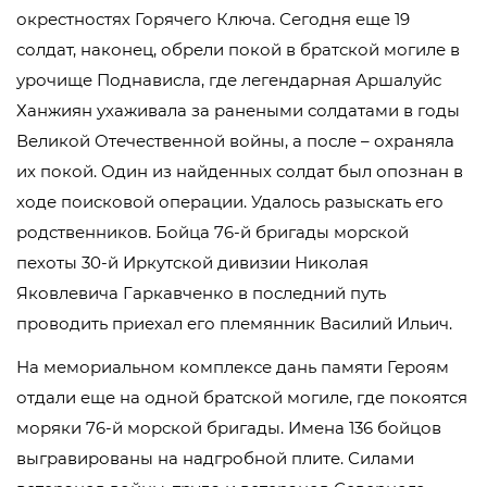
окрестностях Горячего Ключа. Сегодня еще 19
солдат, наконец, обрели покой в братской могиле в
урочище Поднависла, где легендарная Аршалуйс
Ханжиян ухаживала за ранеными солдатами в годы
Великой Отечественной войны, а после – охраняла
их покой. Один из найденных солдат был опознан в
ходе поисковой операции. Удалось разыскать его
родственников. Бойца 76-й бригады морской
пехоты 30-й Иркутской дивизии Николая
Яковлевича Гаркавченко в последний путь
проводить приехал его племянник Василий Ильич.
На мемориальном комплексе дань памяти Героям
отдали еще на одной братской могиле, где покоятся
моряки 76-й морской бригады. Имена 136 бойцов
выгравированы на надгробной плите. Силами