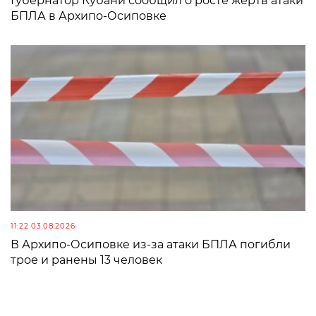
Губернатор Кубани сообщил о росте жертв атаки
БПЛА в Архипо-Осиповке
11:22 03.08.2026
В Архипо-Осиповке из-за атаки БПЛА погибли
трое и ранены 13 человек