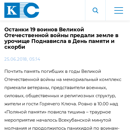
Останки 19 воинов Великой
Отечественной войны предали земле в
урочище Поднависла в День памяти и
скорби
25.06.2018, 05:14
Почтить память погибших в годы Великой
Отечественной войны на мемориальный комплекс
приехали ветераны, представители военных,
силовых, общественных и религиозных структур,
жители и гости Горячего Ключа. Ровно в 10.00 над
«Поляной памяти» повисла тишина – траурное
мероприятие началось Всекубанской минутой
молчания и продолжилось панихидой по воинам-