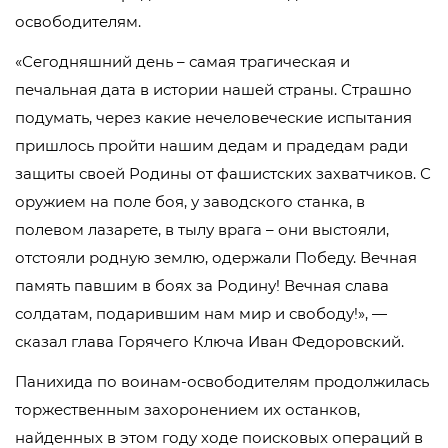
освободителям.
«Сегодняшний день – самая трагическая и
печальная дата в истории нашей страны. Страшно
подумать, через какие нечеловеческие испытания
пришлось пройти нашим дедам и прадедам ради
защиты своей Родины от фашистских захватчиков. С
оружием на поле боя, у заводского станка, в
полевом лазарете, в тылу врага – они выстояли,
отстояли родную землю, одержали Победу. Вечная
память павшим в боях за Родину! Вечная слава
солдатам, подарившим нам мир и свободу!», —
сказал глава Горячего Ключа Иван Федоровский.
Панихида по воинам-освободителям продолжилась
торжественным захоронением их останков,
найденных в этом году ходе поисковых операций в