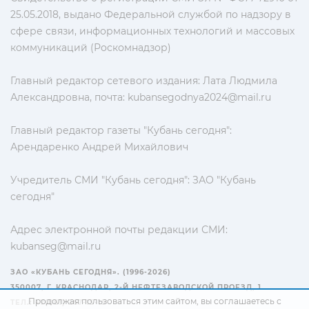
25.05.2018, выдано Федеральной службой по надзору в
сфере связи, информационных технологий и массовых
коммуникаций (Роскомнадзор)
Главный редактор сетевого издания: Лата Людмила
Александровна, почта:
kubansegodnya2024@mail.ru
Главный редактор газеты "Кубань сегодня":
Арендаренко Андрей Михайлович
Учредитель СМИ "Кубань сегодня": ЗАО "Кубань
сегодня"
Адрес электронной почты редакции СМИ:
kubanseg@mail.ru
ЗАО «КУБАНЬ СЕГОДНЯ». (1996-2026)
350007, Г. КРАСНОДАР, 2-Й НЕФТЕЗАВОДСКОЙ ПРОЕЗД, 1
Продолжая пользоваться этим сайтом, вы соглашаетесь с
ТЕЛ.: +7(861) 267-15-15