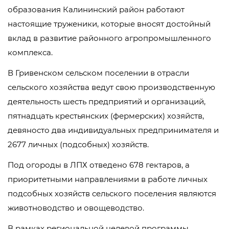
образования Калининский район работают
настоящие труженики, которые вносят достойный
вклад в развитие районного агропромышленного
комплекса.
В Гривенском сельском поселении в отрасли
сельского хозяйства ведут свою производственную
деятельность шесть предприятий и организаций,
пятнадцать крестьянских (фермерских) хозяйств,
девяносто два индивидуальных предпринимателя и
2677 личных (подсобных) хозяйств.
Под огороды в ЛПХ отведено 678 гектаров, а
приоритетными направлениями в работе личных
подсобных хозяйств сельского поселения являются
животноводство и овощеводство.
В рамках региональной целевой программы