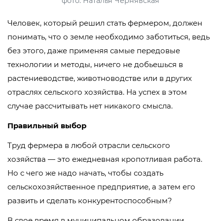
фото: Наталья Чернявская
Человек, который решил стать фермером, должен
понимать, что о земле необходимо заботиться, ведь
без этого, даже применяя самые передовые
технологии и методы, ничего не добьешься в
растениеводстве, животноводстве или в других
отраслях сельского хозяйства. На успех в этом
случае рассчитывать нет никакого смысла.
Правильный выбор
Труд фермера в любой отрасли сельского
хозяйства — это ежедневная кропотливая работа.
Но с чего же надо начать, чтобы создать
сельскохозяйственное предприятие, а затем его
развить и сделать конкурентоспособным?
В свое время в муниципальном образовании