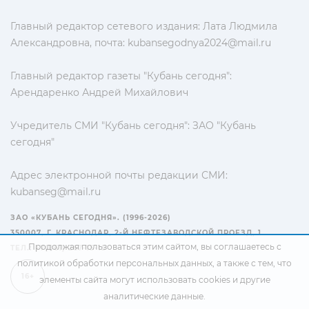
Главный редактор сетевого издания: Лата Людмила
Александровна, почта:
kubansegodnya2024@mail.ru
Главный редактор газеты "Кубань сегодня":
Арендаренко Андрей Михайлович
Учредитель СМИ "Кубань сегодня": ЗАО "Кубань
сегодня"
Адрес электронной почты редакции СМИ:
kubanseg@mail.ru
ЗАО «КУБАНЬ СЕГОДНЯ». (1996-2026)
350007, Г. КРАСНОДАР, 2-Й НЕФТЕЗАВОДСКОЙ ПРОЕЗД, 1
Продолжая пользоваться этим сайтом, вы соглашаетесь с
ТЕЛ.: +7(861) 267-15-15
политикой обработки персональных данных
, а также с тем, что
16+
элементы сайта могут использовать cookies и другие
аналитические данные.