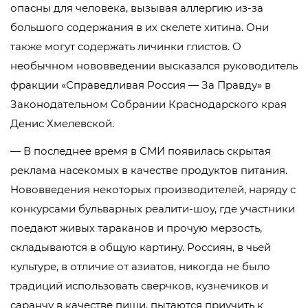
опасны для человека, вызывая аллергию из-за
большого содержания в их скелете хитина. Они
также могут содержать личинки глистов. О
необычном нововведении высказался руководитель
фракции «Справедливая Россия — За Правду» в
Законодательном Собрании Краснодарского края
Денис Хмелевской.
— В последнее время в СМИ появилась скрытая
реклама насекомых в качестве продуктов питания.
Нововведения некоторых производителей, наряду с
конкурсами бульварных реалити-шоу, где участники
поедают живых тараканов и прочую мерзость,
складываются в общую картину. Россиян, в чьей
культуре, в отличие от азиатов, никогда не было
традиций использовать сверчков, кузнечиков и
саранчу в качестве пищи, пытаются приучить к