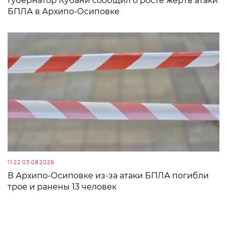
Губернатор Кубани сообщил о росте жертв атаки
БПЛА в Архипо-Осиповке
11:22 03.08.2026
В Архипо-Осиповке из-за атаки БПЛА погибли
трое и ранены 13 человек