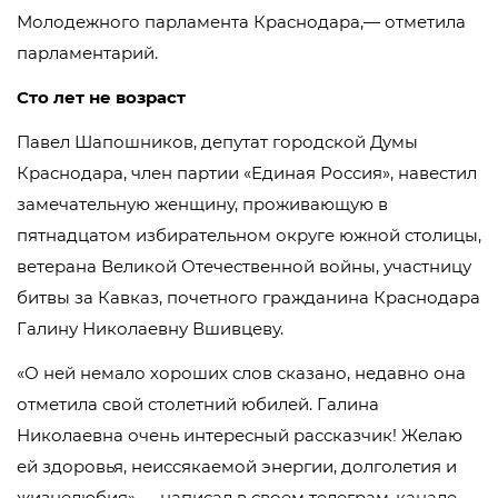
Молодежного парламента Краснодара,— отметила
парламентарий.
Сто лет не возраст
Павел Шапошников, депутат городской Думы
Краснодара, член партии «Единая Россия», навестил
замечательную женщину, проживающую в
пятнадцатом избирательном округе южной столицы,
ветерана Великой Отечественной войны, участницу
битвы за Кавказ, почетного гражданина Краснодара
Галину Николаевну Вшивцеву.
«О ней немало хороших слов сказано, недавно она
отметила свой столетний юбилей. Галина
Николаевна очень интересный рассказчик! Желаю
ей здоровья, неиссякаемой энергии, долголетия и
жизнелюбия»,— написал в своем телеграм-канале