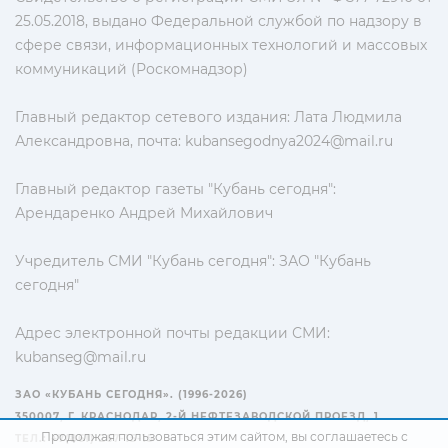
25.05.2018, выдано Федеральной службой по надзору в
сфере связи, информационных технологий и массовых
коммуникаций (Роскомнадзор)
Главный редактор сетевого издания: Лата Людмила
Александровна, почта:
kubansegodnya2024@mail.ru
Главный редактор газеты "Кубань сегодня":
Арендаренко Андрей Михайлович
Учредитель СМИ "Кубань сегодня": ЗАО "Кубань
сегодня"
Адрес электронной почты редакции СМИ:
kubanseg@mail.ru
ЗАО «КУБАНЬ СЕГОДНЯ». (1996-2026)
350007, Г. КРАСНОДАР, 2-Й НЕФТЕЗАВОДСКОЙ ПРОЕЗД, 1
Продолжая пользоваться этим сайтом, вы соглашаетесь с
ТЕЛ.: +7(861) 267-15-15