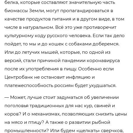
белка, которые составляют значительную часть
биомассы Земли, могут пропагандироваться в
качестве продуктов питания и в другом виде, в том
числе в натуральном. Всё это уже противоречит
культурному коду русского человека. Если так дело
пойдет, то мы и до кошек с собаками доберемся.
Или до летучих мышей, которые, по одной из
версий, стали причиной пандемии коронавируса
после их употребления в пищу. Особенно если
Центробанк не остановит инфляцию и
платежеспособность россиян будет ухудшаться.
— Может, лучше стоит задуматься об увеличении
поголовья традиционных для нас кур, свиней и
коров? И о механизмах, позволяющих снизить цены
на мясо и птицу? А также о развитии рыбной
промышленности? Или будем «щелкать» сверчков,