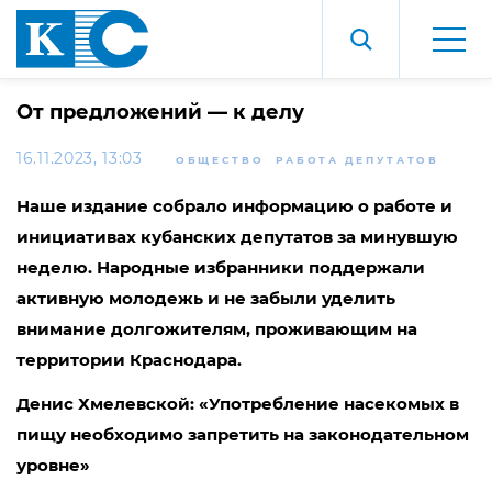
От предложений — к делу
16.11.2023, 13:03
ОБЩЕСТВО
РАБОТА ДЕПУТАТОВ
Наше издание собрало информацию о работе и
инициативах кубанских депутатов за минувшую
неделю. Народные избранники поддержали
активную молодежь и не забыли уделить
внимание долгожителям, проживающим на
территории Краснодара.
Денис Хмелевской: «Употребление насекомых в
пищу необходимо запретить на законодательном
уровне»