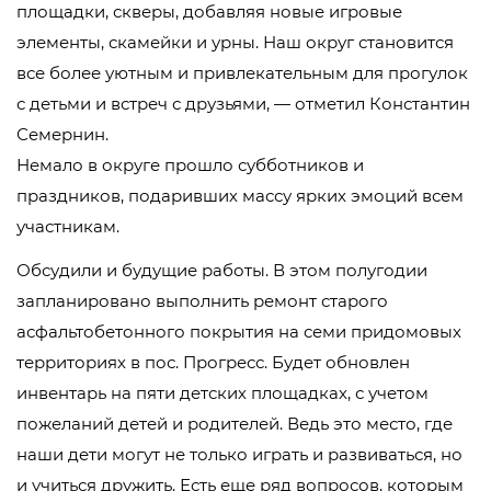
площадки, скверы, добавляя новые игровые
элементы, скамейки и урны. Наш округ становится
все более уютным и привлекательным для прогулок
с детьми и встреч с друзьями, — отметил Константин
Семернин.
Немало в округе прошло субботников и
праздников, подаривших массу ярких эмоций всем
участникам.
Обсудили и будущие работы. В этом полугодии
запланировано выполнить ремонт старого
асфальтобетонного покрытия на семи придомовых
территориях в пос. Прогресс. Будет обновлен
инвентарь на пяти детских площадках, с учетом
пожеланий детей и родителей. Ведь это место, где
наши дети могут не только играть и развиваться, но
и учиться дружить. Есть еще ряд вопросов, которым