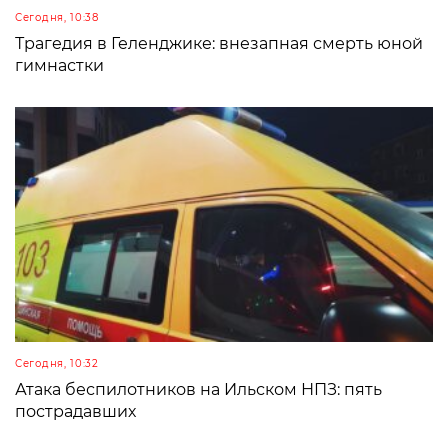
Сегодня, 10:38
Трагедия в Геленджике: внезапная смерть юной
гимнастки
Сегодня, 10:32
Атака беспилотников на Ильском НПЗ: пять
пострадавших