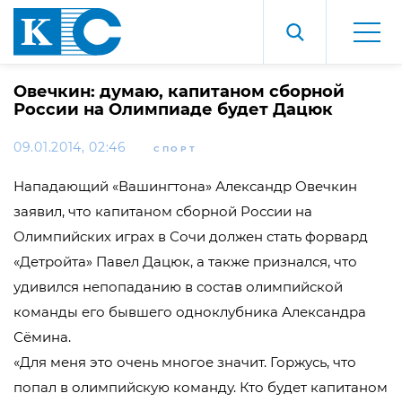
Овечкин: думаю, капитаном сборной
России на Олимпиаде будет Дацюк
09.01.2014, 02:46
СПОРТ
Нападающий «Вашингтона» Александр Овечкин
заявил, что капитаном сборной России на
Олимпийских играх в Сочи должен стать форвард
«Детройта» Павел Дацюк, а также признался, что
удивился непопаданию в состав олимпийской
команды его бывшего одноклубника Александра
Сёмина.
«Для меня это очень многое значит. Горжусь, что
попал в олимпийскую команду. Кто будет капитаном