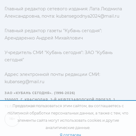
Главный редактор сетевого издания: Лата Людмила
Александровна, почта:
kubansegodnya2024@mail.ru
Главный редактор газеты "Кубань сегодня":
Арендаренко Андрей Михайлович
Учредитель СМИ "Кубань сегодня": ЗАО "Кубань
сегодня"
Адрес электронной почты редакции СМИ:
kubanseg@mail.ru
ЗАО «КУБАНЬ СЕГОДНЯ». (1996-2026)
350007, Г. КРАСНОДАР, 2-Й НЕФТЕЗАВОДСКОЙ ПРОЕЗД, 1
Продолжая пользоваться этим сайтом, вы соглашаетесь с
ТЕЛ.: +7(861) 267-15-15
политикой обработки персональных данных
, а также с тем, что
16+
элементы сайта могут использовать cookies и другие
аналитические данные.
Я согласен