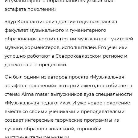
и гуманитарного образования «Музыкальная
эстафета поколений»
Заур Константинович долгие годы возглавлял
факультет музыкального и гуманитарного
образования, воспитал сотни музыкантов – учителей
музыки, хормейстеров, исполнителей. Его ученики
успешно работают в Cеверокавказском регионе и
далеко за его пределами.
Он был одним из авторов проекта «Музыкальная
эстафета поколений», который ежегодно собирает в
стенах Alma mater выпускников вуза специальности
«Музыкальная педагогика». И уже новое поколение
вместе со своими учениками и преподавателями
создает интересные творческие программы из
лучших образцов вокальной, хоровой и
инструментальной музыки.