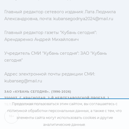
Главный редактор сетевого издания: Лата Людмила
Александровна, почта:
kubansegodnya2024@mail.ru
Главный редактор газеты "Кубань сегодня":
Арендаренко Андрей Михайлович
Учредитель СМИ "Кубань сегодня": ЗАО "Кубань
сегодня"
Адрес электронной почты редакции СМИ:
kubanseg@mail.ru
ЗАО «КУБАНЬ СЕГОДНЯ». (1996-2026)
350007, Г. КРАСНОДАР, 2-Й НЕФТЕЗАВОДСКОЙ ПРОЕЗД, 1
Продолжая пользоваться этим сайтом, вы соглашаетесь с
ТЕЛ.: +7(861) 267-15-15
политикой обработки персональных данных
, а также с тем, что
16+
элементы сайта могут использовать cookies и другие
аналитические данные.