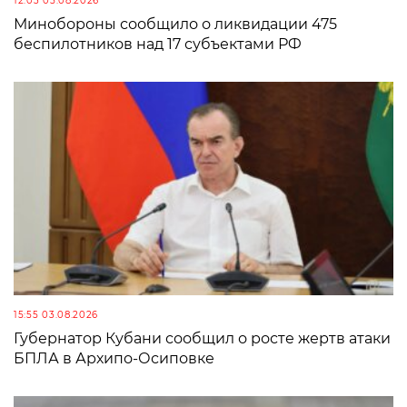
12:03 05.08.2026
Минобороны сообщило о ликвидации 475
беспилотников над 17 субъектами РФ
15:55 03.08.2026
Губернатор Кубани сообщил о росте жертв атаки
БПЛА в Архипо-Осиповке