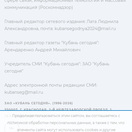
сфере связи, информационных технологий и массовых
коммуникаций (Роскомнадзор)
Главный редактор сетевого издания: Лата Людмила
Александровна, почта:
kubansegodnya2024@mail.ru
Главный редактор газеты "Кубань сегодня":
Арендаренко Андрей Михайлович
Учредитель СМИ "Кубань сегодня": ЗАО "Кубань
сегодня"
Адрес электронной почты редакции СМИ:
kubanseg@mail.ru
ЗАО «КУБАНЬ СЕГОДНЯ». (1996-2026)
350007, Г. КРАСНОДАР, 2-Й НЕФТЕЗАВОДСКОЙ ПРОЕЗД, 1
Продолжая пользоваться этим сайтом, вы соглашаетесь с
ТЕЛ.: +7(861) 267-15-15
политикой обработки персональных данных
, а также с тем, что
16+
элементы сайта могут использовать cookies и другие