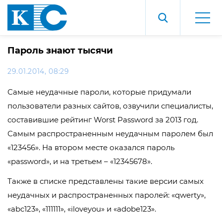
Пароль знают тысячи
29.01.2014, 08:29
Самые неудачные пароли, которые придумали
пользователи разных сайтов, озвучили специалисты,
составившие рейтинг Worst Password за 2013 год.
Самым распространенным неудачным паролем был
«123456». На втором месте оказался пароль
«password», и на третьем – «12345678».
Также в списке представлены такие версии самых
неудачных и распространенных паролей: «qwerty»,
«abc123», «111111», «iloveyou» и «adobe123».