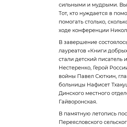
сильными и мудрыми. Вы
Тот, кто нуждается в пом
помогать столько, сколь
ходе конференции Никол
В завершение состоялос
лауреатов «Книги добрых
стали детский писатель
Нестеренко, Герой Росси
войны Павел Сюткин, гл
больницы Нафисет Тхаку
Динского местного отдел
Гайворонская.
В памятную летопись по
Переясловского сельско