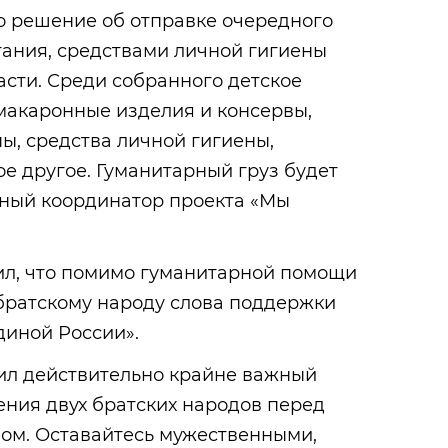
о решение об отправке очередного
тания, средствами личной гигиены
сти. Среди собранного детское
 макаронные изделия и консервы,
пы, средства личной гигиены,
ое другое. Гуманитарный груз будет
ный координатор проекта «Мы
ил, что помимо гуманитарной помощи
братскому народу слова поддержки
диной России».
пил действительно крайне важный
ения двух братских народов перед
ом. Оставайтесь мужественными,