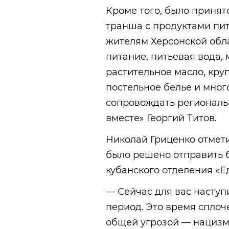
Кроме того, было принят
транша с продуктами пи
жителям Херсонской обла
питание, питьевая вода,
растительное масло, кру
постельное белье и мног
сопровождать региональ
вместе» Георгий Титов.
Николай Гриценко отмет
было решено отправить 
кубанского отделения «Е
— Сейчас для вас насту
период. Это время сплоч
общей угрозой — нацизм