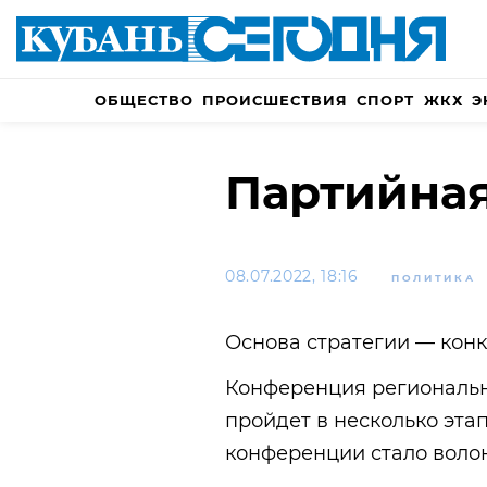
ОБЩЕСТВО
ПРОИСШЕСТВИЯ
СПОРТ
ЖКХ
Э
Партийна
08.07.2022, 18:16
ПОЛИТИКА
Основа стратегии — кон
Конференция региональн
пройдет в несколько эта
конференции стало волон