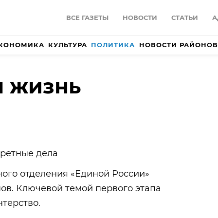
ВСЕ ГАЗЕТЫ
НОВОСТИ
СТАТЬИ
А
КОНОМИКА
КУЛЬТУРА
ПОЛИТИКА
НОВОСТИ РАЙОНОВ
я жизнь
кретные дела
ого отделения «Единой России»
пов. Ключевой темой первого этапа
терство.