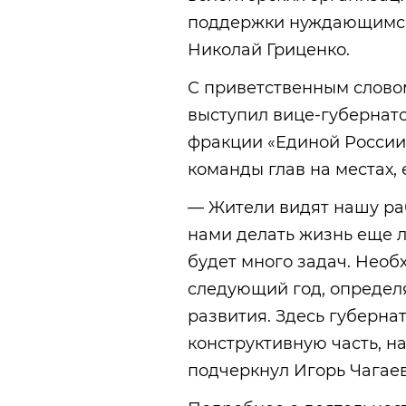
поддержки нуждающимся 
Николай Гриценко.
С приветственным слово
выступил вице-губернато
фракции «Единой России
команды глав на местах
— Жители видят нашу раб
нами делать жизнь еще л
будет много задач. Нео
следующий год, определ
развития. Здесь губерна
конструктивную часть, н
подчеркнул Игорь Чагаев