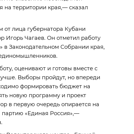
на территории края,— сказал
м от лица губернатора Кубани
р Игорь Чагаев. Он отметил работу
» в Законодательном Собрании края,
, единомышленников.
оту, оценивают и готовы вместе с
учше. Выборы пройдут, но впереди
бходимо формировать бюджет на
ять новую программу и проект
тор в первую очередь опирается на
а партию «Единая Россия»,—
.