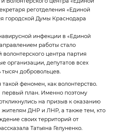
ти Волонтерского центра «Единой
секретаря реготделения «Единой
ля городской Думы Краснодара
навирусной инфекции в «Единой
аправлением работы стало
й волонтерского центра партия
е организации, депутатов всех
ь тысяч добровольцев.
такой феномен, как волонтерство.
 первый план. Именно поэтому
откликнулись на призыв к оказанию
жителям ДНР и ЛНР, а также тем, кто
ождение своих территорий от
ассказала Татьяна Гелуненко.