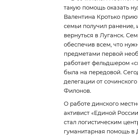
такую помощь оказать 
Валентина Кротько приют
семьи получил ранение,
вернуться в Луганск. Се
обеспечив всем, что нуж
предметами первой необ
работает фельдшером «с
была на передовой. Сегод
делегации от сочинского
Филонов.
О работе динского местн
активист «Единой России
стал логистическим цент
гуманитарная помощь в Д