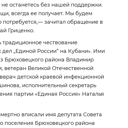
 не останетесь без нашей поддержки.
ощи, всегда ее получает. Мы будем
ко потребуется,— зачитал обращение в
ай Гриценко.
ь традиционное чествование
 дел „Единой России” на Кубани». Ими
 из Брюховецкого района Владимир
и, ветеран Великой Отечественной
авврач детской краевой инфекционной
шинова, исполнительный секретарь
ения партии «Единая Россия» Наталья
смертно вписали имя депутата Совета
го поселения Брюховецкого района