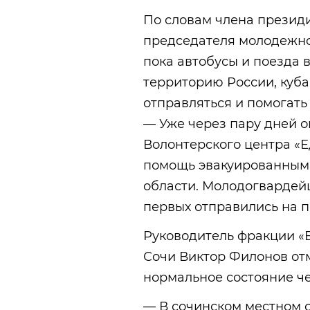
По словам члена президи
председателя молодежно
пока автобусы и поезда 
территорию России, куб
отправляться и помогат
— Уже через пару дней о
Волонтерского центра «
помощь эвакуированным 
области. Молодогвардей
первых отправились на 
Руководитель фракции «
Сочи Виктор Филонов отм
нормальное состояние че
— В сочинском местном 