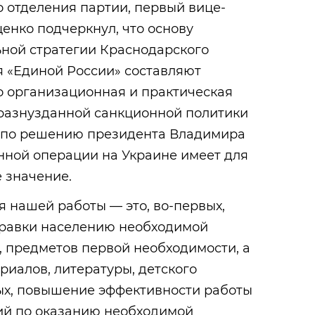
 отделения партии, первый вице-
енко подчеркнул, что основу
ной стратегии Краснодарского
я «Единой России» составляют
о организационная и практическая
 разнузданной санкционной политики
 по решению президента Владимира
нной операции на Украине имеет для
 значение.
 нашей работы — это, во-первых,
правки населению необходимой
 предметов первой необходимости, а
риалов, литературы, детского
рых, повышение эффективности работы
ий по оказанию необходимой