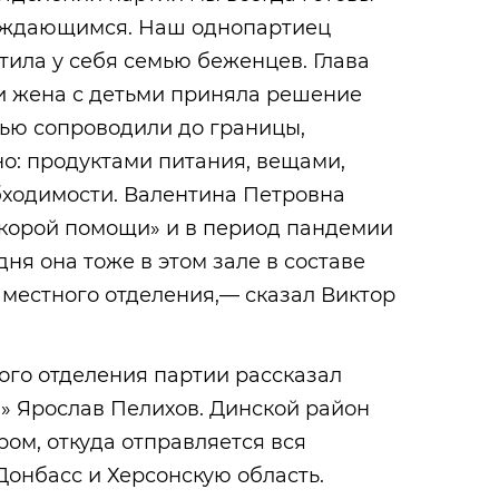
нуждающимся. Наш однопартиец
ила у себя семью беженцев. Глава
 и жена с детьми приняла решение
мью сопроводили до границы,
но: продуктами питания, вещами,
ходимости. Валентина Петровна
корой помощи» и в период пандемии
ня она тоже в этом зале в составе
 местного отделения,— сказал Виктор
ого отделения партии рассказал
» Ярослав Пелихов. Динской район
ром, откуда отправляется вся
онбасс и Херсонскую область.