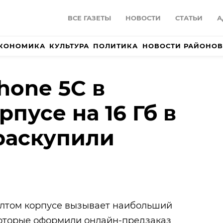
ВСЕ ГАЗЕТЫ
НОВОСТИ
СТАТЬИ
А
КОНОМИКА
КУЛЬТУРА
ПОЛИТИКА
НОВОСТИ РАЙОНОВ
hone 5C в
пусе на 16 Гб в
раскупили
елтом корпусе вызывает наибольший
которые оформили онлайн-предзаказ