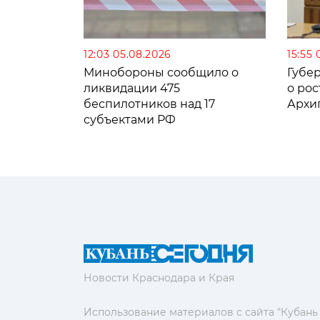
12:03 05.08.2026
15:55 
Минобороны сообщило о
Губе
ликвидации 475
о рос
беспилотников над 17
Архи
субъектами РФ
Новости Краснодара и Края
Использование материалов с сайта "Кубань