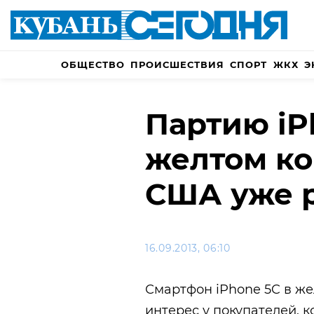
ОБЩЕСТВО
ПРОИСШЕСТВИЯ
СПОРТ
ЖКХ
Э
Партию iP
желтом кор
США уже 
16.09.2013, 06:10
Смартфон iPhone 5C в ж
интерес у покупателей, 