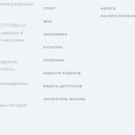
гласия редакции
СПОРТ
АДРЕСА
РАСПРОСТРАНЕН
ЖКХ
77-72910 от
 надзору в
ЭКОНОМИКА
и массовых
КУЛЬТУРА
ПОЛИТИКА
Людмила
ail.ru
НОВОСТИ РАЙОНОВ
 Арендаренко
РАБОТА ДЕПУТАТОВ
ЭКСПЕРТНОЕ МНЕНИЕ
ань сегодня"