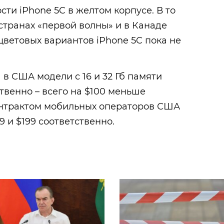
ти iPhone 5C в желтом корпусе. В то
странах «первой волны» и в Канаде
 цветовых вариантов iPhone 5C пока не
 в США модели с 16 и 32 Гб памяти
ственно – всего на $100 меньше
контрактом мобильных операторов США
 и $199 соответственно.