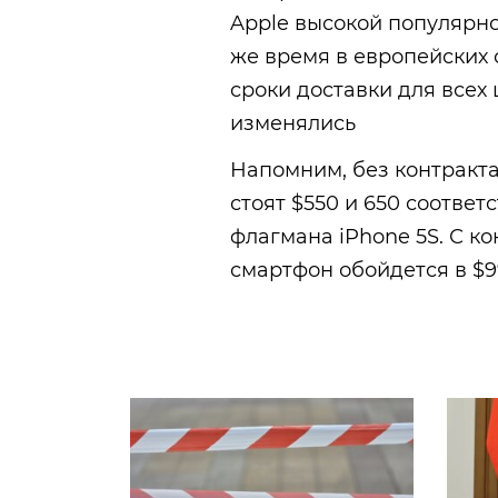
Apple высокой популярнос
же время в европейских 
сроки доставки для всех
изменялись
Напомним, без контракта
стоят $550 и 650 соответ
флагмана iPhone 5S. С 
смартфон обойдется в $99