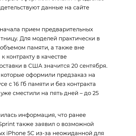
идетельствуют данные на сайте
начала прием предварительных
ятницу. Для моделей практически в
объемом памяти, а также вне
к контракту в качестве
ставки в США значится 20 сентября.
 которые оформили предзаказ на
се с 16 Гб памяти и без контракта
уже сместили на пять дней – до 25
вилась информация, что ранее
print также заявил о возможной
х iPhone 5C из-за неожиданной для