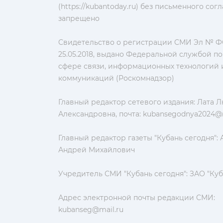
(https://kubantoday.ru) без письменного со
запрещено
Свидетельство о регистрации СМИ Эл № ФС
25.05.2018, выдано Федеральной службой по
сфере связи, информационных технологий 
коммуникаций (Роскомнадзор)
Главный редактор сетевого издания: Лата 
Александровна, почта:
kubansegodnya2024@m
Главный редактор газеты "Кубань сегодня":
Андрей Михайлович
Учредитель СМИ "Кубань сегодня": ЗАО "Куб
Адрес электронной почты редакции СМИ:
kubanseg@mail.ru