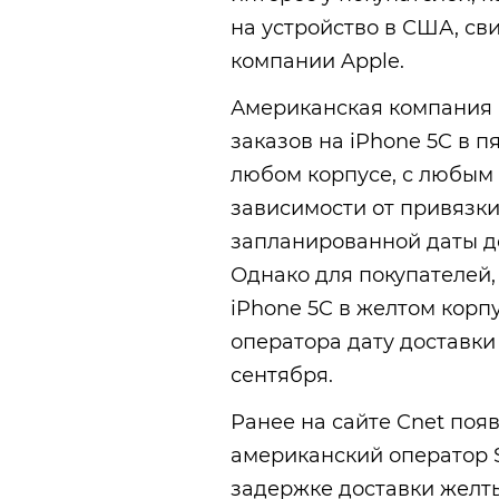
на устройство в США, св
компании Apple.
Американская компания 
заказов на iPhone 5C в п
любом корпусе, с любым 
зависимости от привязки 
запланированной даты до
Однако для покупателей,
iPhone 5C в желтом корпу
оператора дату доставки 
сентября.
Ранее на сайте Cnet поя
американский оператор S
задержке доставки желты