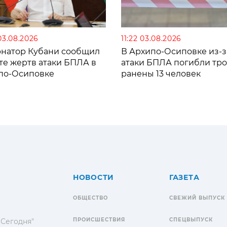
03.08.2026
11:22 03.08.2026
рнатор Кубани сообщил
В Архипо-Осиповке из-з
те жертв атаки БПЛА в
атаки БПЛА погибли тро
по-Осиповке
ранены 13 человек
НОВОСТИ
ГАЗЕТА
ОБЩЕСТВО
СВЕЖИЙ ВЫПУСК
ПРОИСШЕСТВИЯ
СПЕЦВЫПУСК
 Сегодня"