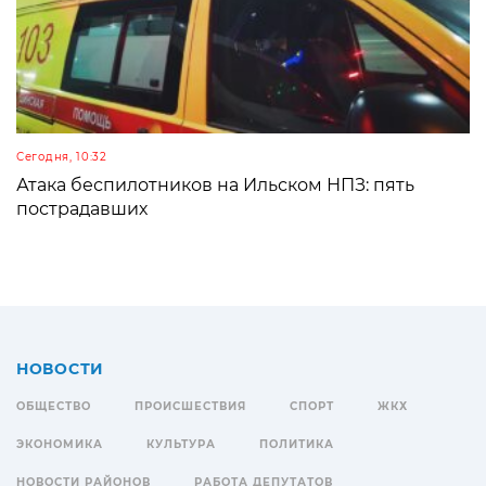
Сегодня, 10:32
Атака беспилотников на Ильском НПЗ: пять
пострадавших
НОВОСТИ
ОБЩЕСТВО
ПРОИСШЕСТВИЯ
СПОРТ
ЖКХ
ЭКОНОМИКА
КУЛЬТУРА
ПОЛИТИКА
НОВОСТИ РАЙОНОВ
РАБОТА ДЕПУТАТОВ