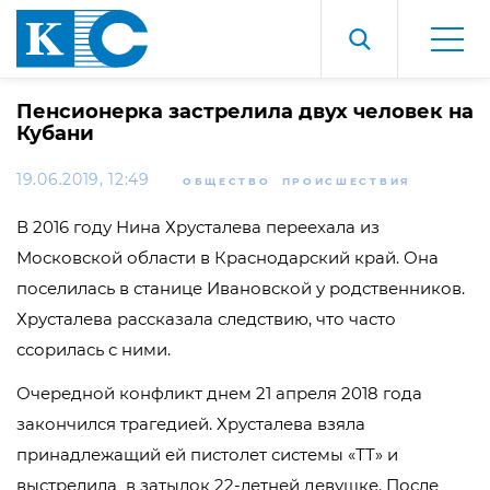
Пенсионерка застрелила двух человек на
Кубани
19.06.2019, 12:49
ОБЩЕСТВО
ПРОИСШЕСТВИЯ
В 2016 году Нина Хрусталева переехала из
Московской области в Краснодарский край. Она
поселилась в станице Ивановской у родственников.
Хрусталева рассказала следствию, что часто
ссорилась с ними.
Очередной конфликт днем 21 апреля 2018 года
закончился трагедией. Хрусталева взяла
принадлежащий ей пистолет системы «ТТ» и
выстрелила в затылок 22-летней девушке. После