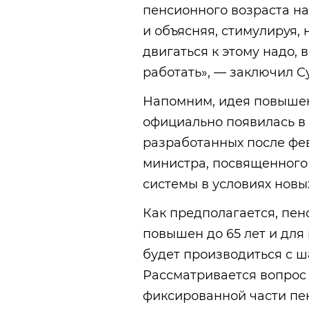
пенсионного возраста на
и объясняя, стимулируя, 
двигаться к этому надо, 
работать», — заключил С
Напомним, идея повышен
официально появилась в
разработанных после фе
министра, посвященног
системы в условиях новы
Как предполагается, пе
повышен до 65 лет и дл
будет производиться с ша
Рассматривается вопрос 
фиксированной части пе