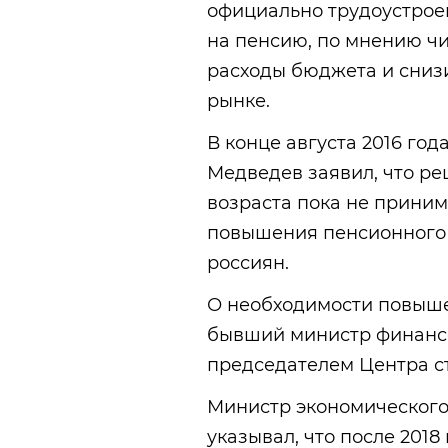
официально трудоустрое
на пенсию, по мнению чи
расходы бюджета и сниз
рынке.
В конце августа 2016 го
Медведев заявил, что р
возраста пока не приним
повышения пенсионного 
россиян.
О необходимости повыше
бывший министр финансо
председателем Центра ст
Министр экономического
указывал, что после 201