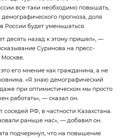
ссии все-таки необходимо повышать,
ых демографического прогноза, доля
в России будет уменьшаться.
ет десять назад к этому пришел», —
ысказывание Суринова на пресс-
 Москве.
 это его мнение как гражданина, а не
новника. «Я знаю демографический
 даже при оптимистическом мы просто
ен работать», — сказал он.
т соседей РФ, в частности Казахстана.
зовали раньше нас», — добавил он.
тата подчеркнул, что на повышение