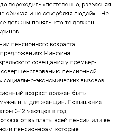
до переходить «постепенно, разъясняя
не обижая и не оскорбляя людей». «Но
все должны понять: кто-то должен
уринов.
ии пенсионного возраста
 предложениях Минфина,
вральского совещания у премьер-
о совершенствованию пенсионной
х социально-экономических вызовов.
нсионный возраст должен быть
я мужчин, и для женщин. Повышение
гом 6-12 месяцев в год.
отказа от выплаты всей пенсии или ее
нсии пенсионерам, которые