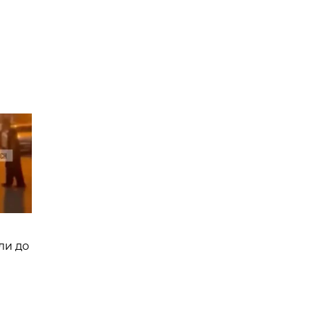
ли до