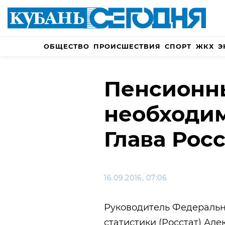
ОБЩЕСТВО
ПРОИСШЕСТВИЯ
СПОРТ
ЖКХ
Э
Пенсионн
необходи
Глава Росс
16.09.2016, 07:06
Руководитель Федеральн
статистики (Росстат) Але