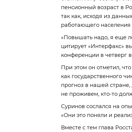
пенсионный возраст в Ро
так как, исходя из данн
работающего населения 
«Повышать надо, я еще л
цитирует «Интерфакс» в
конференции в четверг в
При этом он отметил, что
как государственного чи
прогноз в нашей стране,
не проживем, кто-то долж
Суринов сослался на опы
«Они это поняли и реали
Вместе с тем глава Росс