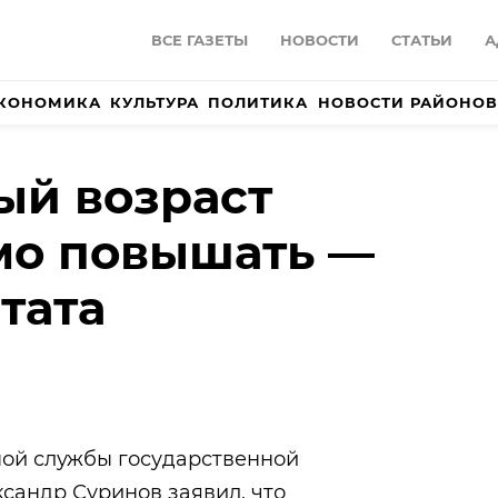
ВСЕ ГАЗЕТЫ
НОВОСТИ
СТАТЬИ
А
КОНОМИКА
КУЛЬТУРА
ПОЛИТИКА
НОВОСТИ РАЙОНОВ
ый возраст
мо повышать —
тата
ой службы государственной
ксандр Суринов заявил, что