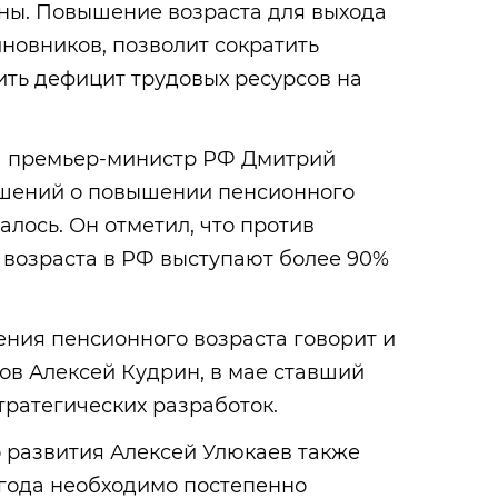
ны. Повышение возраста для выхода
новников, позволит сократить
ить дефицит трудовых ресурсов на
да премьер-министр РФ Дмитрий
ешений о повышении пенсионного
алось. Он отметил, что против
возраста в РФ выступают более 90%
ния пенсионного возраста говорит и
в Алексей Кудрин, в мае ставший
ратегических разработок.
 развития Алексей Улюкаев также
8 года необходимо постепенно