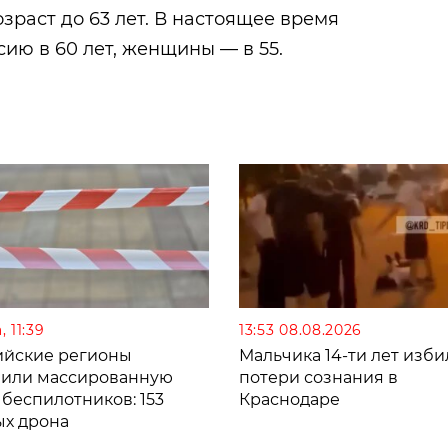
раст до 63 лет. В настоящее время
ию в 60 лет, женщины — в 55.
 11:39
13:53 08.08.2026
ийские регионы
Мальчика 14-ти лет изби
зили массированную
потери сознания в
 беспилотников: 153
Краснодаре
ых дрона