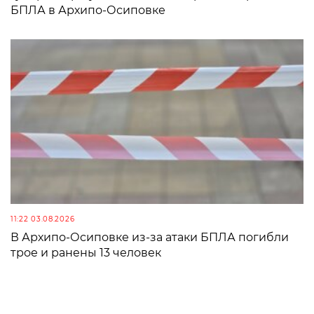
БПЛА в Архипо-Осиповке
11:22 03.08.2026
В Архипо-Осиповке из-за атаки БПЛА погибли
трое и ранены 13 человек