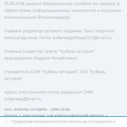
25.05.2018, выдано Федеральной службой по надзору в
сфере связи, информационных технологий и массовых
коммуникаций (Роскомнадзор)
Главный редактор сетевого издания: Лата Людмила
Александровна, почта:
kubansegodnya2024@mail.ru
Главный редактор газеты "Кубань сегодня":
Арендаренко Андрей Михайлович
Учредитель СМИ "Кубань сегодня": ЗАО "Кубань
сегодня"
Адрес электронной почты редакции СМИ:
kubanseg@mail.ru
ЗАО «КУБАНЬ СЕГОДНЯ». (1996-2026)
350007, Г. КРАСНОДАР, 2-Й НЕФТЕЗАВОДСКОЙ ПРОЕЗД, 1
Продолжая пользоваться этим сайтом, вы соглашаетесь с
ТЕЛ.: +7(861) 267-15-15