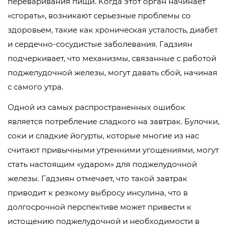
переваривания пищи. Когда этот орган начинает
«сгорать», возникают серьезные проблемы со
здоровьем, такие как хроническая усталость, диабет
и сердечно-сосудистые заболевания. Гадзиян
подчеркивает, что механизмы, связанные с работой
поджелудочной железы, могут давать сбой, начиная
с самого утра.
Одной из самых распространенных ошибок
является потребление сладкого на завтрак. Булочки,
соки и сладкие йогурты, которые многие из нас
считают привычными утренними угощениями, могут
стать настоящим «ударом» для поджелудочной
железы. Гадзиян отмечает, что такой завтрак
приводит к резкому выбросу инсулина, что в
долгосрочной перспективе может привести к
истощению поджелудочной и необходимости в