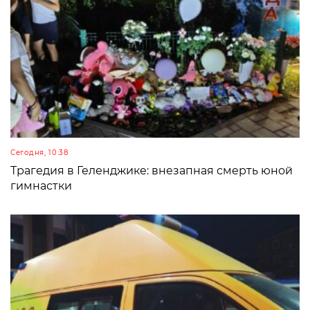
Сегодня, 10:38
Трагедия в Геленджике: внезапная смерть юной
гимнастки