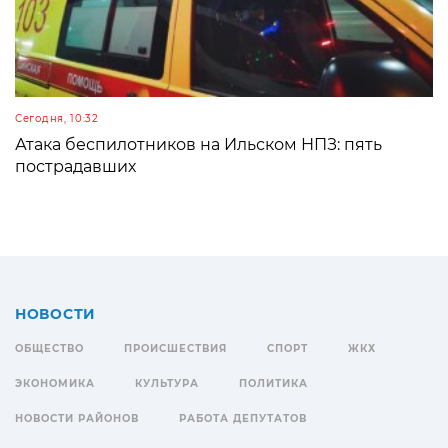
Сегодня, 10:32
Атака беспилотников на Ильском НПЗ: пять
пострадавших
НОВОСТИ
ОБЩЕСТВО
ПРОИСШЕСТВИЯ
СПОРТ
ЖКХ
ЭКОНОМИКА
КУЛЬТУРА
ПОЛИТИКА
НОВОСТИ РАЙОНОВ
РАБОТА ДЕПУТАТОВ