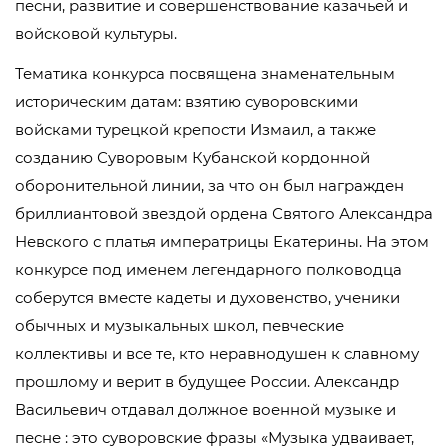
песни, развитие и совершенствование казачьей и
войсковой культуры.
Тематика конкурса посвящена знаменательным
историческим датам: взятию суворовскими
войсками турецкой крепости Измаил, а также
созданию Суворовым Кубанской кордонной
оборонительной линии, за что он был награжден
бриллиантовой звездой ордена Святого Александра
Невского с платья императрицы Екатерины. На этом
конкурсе под именем легендарного полководца
соберутся вместе кадеты и духовенство, ученики
обычных и музыкальных школ, певческие
коллективы и все те, кто неравнодушен к славному
прошлому и верит в будущее России. Александр
Васильевич отдавал должное военной музыке и
песне : это суворовские фразы «Музыка удваивает,