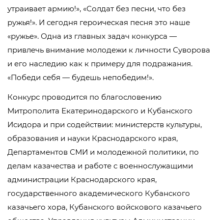
утраивает армию!», «Солдат без песни, что без
ружья!». И сегодня героическая песня это наше
«ружье». Одна из главных задач конкурса —
привлечь внимание молодежи к личности Суворова
и его наследию как к примеру для подражания.
«Победи себя — будешь непобедим!».
Конкурс проводится по благословению
Митрополита Екатеринодарского и Кубанского
Исидора и при содействии: министерств культуры,
образования и науки Краснодарского края,
Департаментов СМИ и молодежной политики, по
делам казачества и работе с военнослужащими
администрации Краснодарского края,
государственного академического Кубанского
казачьего хора, Кубанского войскового казачьего